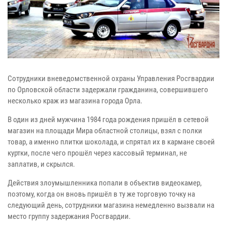
Сотрудники вневедомственной охраны Управления Росгвардии
по Орловской области задержали гражданина, совершившего
несколько краж из магазина города Орла.
В один из дней мужчина 1984 года рождения пришёл в сетевой
магазин на площади Мира областной столицы, взял с полки
товар, а именно плитки шоколада, и спрятал их в кармане своей
куртки, после чего прошёл через кассовый терминал, не
заплатив, и скрылся.
Действия злоумышленника попали в объектив видеокамер,
поэтому, когда он вновь пришёл в ту же торговую точку на
следующий день, сотрудники магазина немедленно вызвали на
место группу задержания Росгвардии.