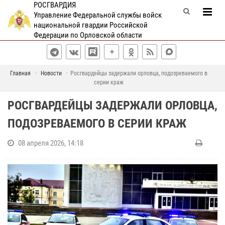
РОСГВАРДИЯ
Управление Федеральной службы войск
национальной гвардии Российской
Федерации по Орловской области
Главная
Новости
Росгвардейцы задержали орловца, подозреваемого в
серии краж
РОСГВАРДЕЙЦЫ ЗАДЕРЖАЛИ ОРЛОВЦА,
ПОДОЗРЕВАЕМОГО В СЕРИИ КРАЖ
08 апреля 2026, 14:18