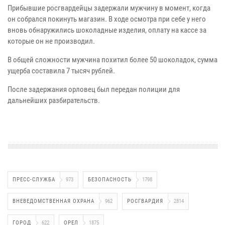
Прибывшие росгвардейцы задержали мужчину в момент, когда
он собрался покинуть магазин. В ходе осмотра при себе у него
вновь обнаружились шоколадные изделия, оплату на кассе за
которые он не производил.
В общей сложности мужчина похитил более 50 шоколадок, сумма
ущерба составила 7 тысяч рублей.
После задержания орловец был передан полиции для
дальнейших разбирательств.
ПРЕСС-СЛУЖБА
973
БЕЗОПАСНОСТЬ
1798
ВНЕВЕДОМСТВЕННАЯ ОХРАНА
962
РОСГВАРДИЯ
2814
ГОРОД
622
ОРЕЛ
1875