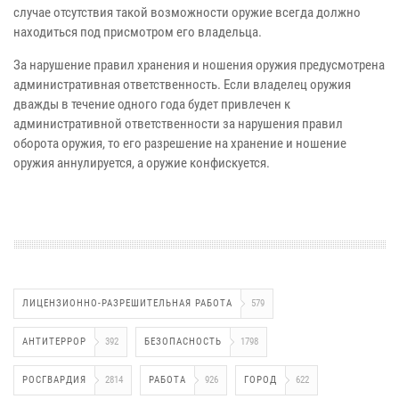
случае отсутствия такой возможности оружие всегда должно
находиться под присмотром его владельца.
За нарушение правил хранения и ношения оружия предусмотрена
административная ответственность. Если владелец оружия
дважды в течение одного года будет привлечен к
административной ответственности за нарушения правил
оборота оружия, то его разрешение на хранение и ношение
оружия аннулируется, а оружие конфискуется.
ЛИЦЕНЗИОННО-РАЗРЕШИТЕЛЬНАЯ РАБОТА
579
АНТИТЕРРОР
392
БЕЗОПАСНОСТЬ
1798
РОСГВАРДИЯ
2814
РАБОТА
926
ГОРОД
622