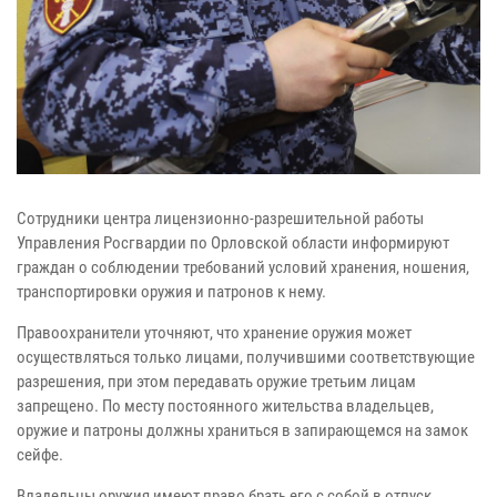
Сотрудники центра лицензионно-разрешительной работы
Управления Росгвардии по Орловской области информируют
граждан о соблюдении требований условий хранения, ношения,
транспортировки оружия и патронов к нему.
Правоохранители уточняют, что хранение оружия может
осуществляться только лицами, получившими соответствующие
разрешения, при этом передавать оружие третьим лицам
запрещено. По месту постоянного жительства владельцев,
оружие и патроны должны храниться в запирающемся на замок
сейфе.
Владельцы оружия имеют право брать его с собой в отпуск,