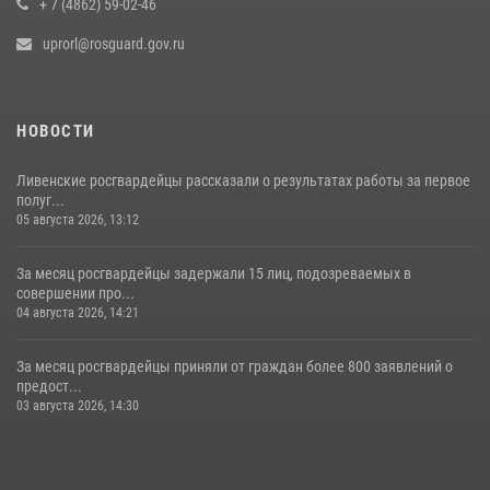
+ 7 (4862) 59-02-46
uprorl@rosguard.gov.ru
НОВОСТИ
Ливенские росгвардейцы рассказали о результатах работы за первое
полуг...
05 августа 2026, 13:12
За месяц росгвардейцы задержали 15 лиц, подозреваемых в
совершении про...
04 августа 2026, 14:21
За месяц росгвардейцы приняли от граждан более 800 заявлений о
предост...
03 августа 2026, 14:30