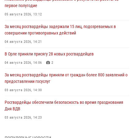
первое полугодие
05 августа 2026, 13:12
За месяц росгвардейцы задержали 15 лиц, подозреваемых в
совершении противоправных действий
04 августа 2026, 14:21
В Орле приняли присягу 28 новых росгвардейцев
04 августа 2026, 14:06
2
За месяц росгвардейцы приняли от граждан более 800 заявлений о
предоставлении госуслуг
03 августа 2026, 14:30
Росгвардейцы обеспечили безопасность во время празднования
Дня ВДВ
03 августа 2026, 14:23
В Орле росгвардейцы приняли участие в учениях на избирательном
участке