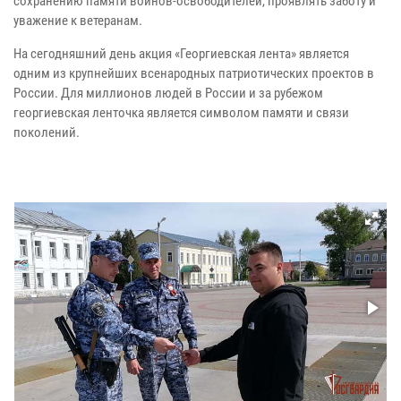
сохранению памяти воинов-освободителей, проявлять заботу и
уважение к ветеранам.
На сегодняшний день акция «Георгиевская лента» является
одним из крупнейших всенародных патриотических проектов в
России. Для миллионов людей в России и за рубежом
георгиевская ленточка является символом памяти и связи
поколений.