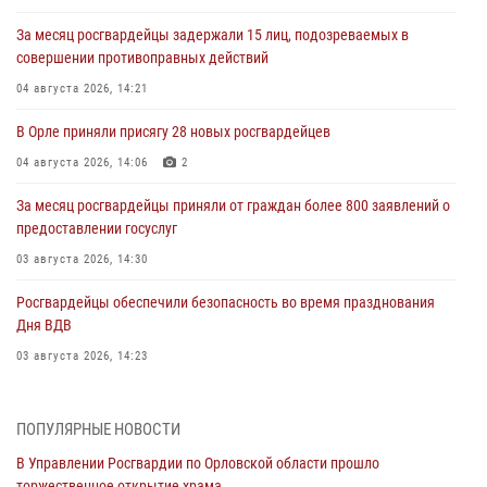
За месяц росгвардейцы задержали 15 лиц, подозреваемых в
совершении противоправных действий
04 августа 2026, 14:21
В Орле приняли присягу 28 новых росгвардейцев
04 августа 2026, 14:06
2
За месяц росгвардейцы приняли от граждан более 800 заявлений о
предоставлении госуслуг
03 августа 2026, 14:30
Росгвардейцы обеспечили безопасность во время празднования
Дня ВДВ
03 августа 2026, 14:23
В Орле росгвардейцы приняли участие в учениях на избирательном
участке
ПОПУЛЯРНЫЕ НОВОСТИ
31 июля 2026, 13:21
В Управлении Росгвардии по Орловской области прошло
торжественное открытие храма