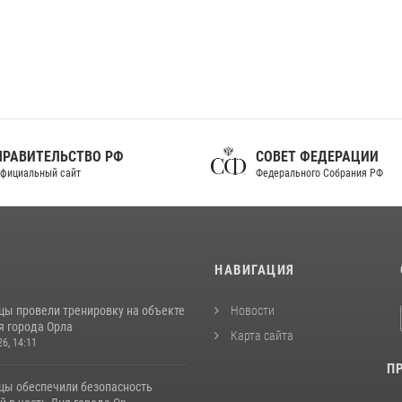
ПРАВИТЕЛЬСТВО РФ
СОВЕТ ФЕДЕРАЦИИ
фициальный сайт
Федерального Собрания РФ
И
НАВИГАЦИЯ
цы провели тренировку на объекте
Новости
я города Орла
Карта сайта
26, 14:11
П
цы обеспечили безопасность