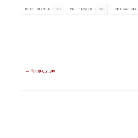
ПРЕСС-СЛУЖБА
973
РОСГВАРДИЯ
2811
СПЕЦИАЛЬНАЯ
← Предыдущая