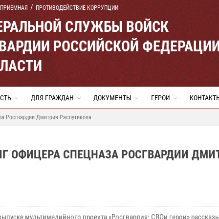
 ПРИЕМНАЯ
ПРОТИВОДЕЙСТВИЕ КОРРУПЦИИ
ЕРАЛЬНОЙ СЛУЖБЫ ВОЙСК
ВАРДИИ РОССИЙСКОЙ ФЕДЕРАЦИ
БЛАСТИ
СТЬ
ДЛЯ ГРАЖДАН
ДОКУМЕНТЫ
ГЕРОИ
КОНТАКТ
аза Росгвардии Дмитрия Распутикова
ВИГ ОФИЦЕРА СПЕЦНАЗА РОСГВАРДИИ ДМИ
выпуске мультимедийного проекта «Росгвардия: СВОи герои» рассказы