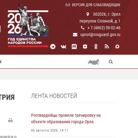
ВЕРСИЯ ДЛЯ СЛАБОВИДЯЩИХ
302026, г. Орел
переулок Соляной, д.1
И
+ 7 (4862) 59-02-46
uprorl@rosguard.gov.ru
Ы
ЛЕНТА НОВОСТЕЙ
ТРИЯ
Росгвардейцы провели тренировку на
объекте образования города Орла
06 августа 2026, 14:11
вается о