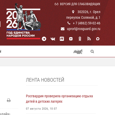
ВЕРСИЯ ДЛЯ СЛАБОВИДЯЩИХ
302026, г. Орел
переулок Соляной, д.1
И
+ 7 (4862) 59-02-46
uprorl@rosguard.gov.ru
Ы
ЛЕНТА НОВОСТЕЙ
Росгвардия проверила организацию отдыха
детей в детских лагерях
07 августа 2026, 10:07
нлайн-