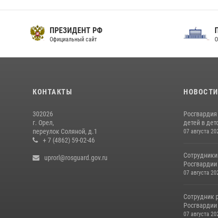
ПРЕЗИДЕНТ РФ
Официальный сайт
О
КОНТАКТЫ
НОВОСТ
302026
Росгвардия
г. Орел,
детей в дет
переулок Соляной, д.1
07 августа 20
+ 7 (4862) 59-02-46
Сотрудники
uprorl@rosguard.gov.ru
Росгвардии
07 августа 20
Сотрудник 
Росгвардии 
07 августа 20