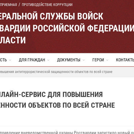
 ПРИЕМНАЯ
ПРОТИВОДЕЙСТВИЕ КОРРУПЦИИ
ЕРАЛЬНОЙ СЛУЖБЫ ВОЙСК
ВАРДИИ РОССИЙСКОЙ ФЕДЕРАЦИ
БЛАСТИ
СТЬ
ДЛЯ ГРАЖДАН
ДОКУМЕНТЫ
ГЕРОИ
КОНТАКТ
повышения антитеррористической защищенности объектов по всей стране
НЛАЙН-СЕРВИС ДЛЯ ПОВЫШЕНИЯ
НОСТИ ОБЪЕКТОВ ПО ВСЕЙ СТРАНЕ
управление вневедомственной охраны Росгвардии запустило новый о