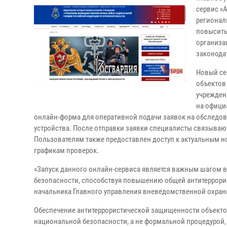
сервис «
регионал
повысить
организа
законода
Новый се
объектов
учрежден
на офици
онлайн-форма для оперативной подачи заявок на обследов
устройства. После отправки заявки специалисты связывают
Пользователям также предоставлен доступ к актуальным 
графикам проверок.
«Запуск данного онлайн-сервиса является важным шагом 
безопасности, способствуя повышению общей антитеррорис
начальника Главного управления вневедомственной охран
Обеспечение антитеррористической защищенности объекто
национальной безопасности, а не формальной процедурой,