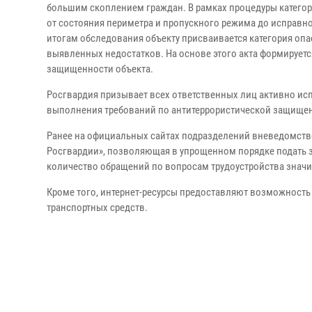
большим скоплением граждан. В рамках процедуры катего
от состояния периметра и пропускного режима до исправн
итогам обследования объекту присваивается категория опа
выявленных недостатков. На основе этого акта формирует
защищенности объекта.
Росгвардия призывает всех ответственных лиц активно и
выполнения требований по антитеррористической защище
Ранее на официальных сайтах подразделений вневедомств
Росгвардии», позволяющая в упрощенном порядке подать з
количество обращений по вопросам трудоустройства значи
Кроме того, интернет-ресурсы предоставляют возможность
транспортных средств.