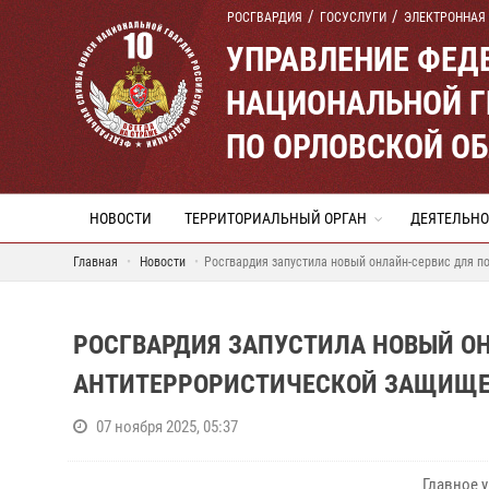
РОСГВАРДИЯ
ГОСУСЛУГИ
ЭЛЕКТРОННАЯ
УПРАВЛЕНИЕ ФЕД
НАЦИОНАЛЬНОЙ Г
ПО ОРЛОВСКОЙ О
НОВОСТИ
ТЕРРИТОРИАЛЬНЫЙ ОРГАН
ДЕЯТЕЛЬНО
Главная
Новости
Росгвардия запустила новый онлайн-сервис для 
РОСГВАРДИЯ ЗАПУСТИЛА НОВЫЙ О
АНТИТЕРРОРИСТИЧЕСКОЙ ЗАЩИЩЕН
07 ноября 2025, 05:37
Главное 