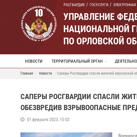
РОСГВАРДИЯ
ГОСУСЛУГИ
ЭЛЕКТРОННАЯ
УПРАВЛЕНИЕ ФЕД
НАЦИОНАЛЬНОЙ Г
ПО ОРЛОВСКОЙ О
НОВОСТИ
ТЕРРИТОРИАЛЬНЫЙ ОРГАН
ДЕЯТЕЛЬНО
Главная
Новости
Саперы Росгвардии спасли жителей херсонской о
САПЕРЫ РОСГВАРДИИ СПАСЛИ ЖИТ
ОБЕЗВРЕДИВ ВЗРЫВООПАСНЫЕ ПРЕ
01 февраля 2023, 15:02
Военносл