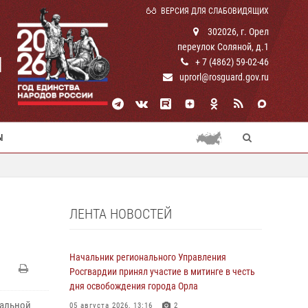
ВЕРСИЯ ДЛЯ СЛАБОВИДЯЩИХ
302026, г. Орел
переулок Соляной, д.1
И
+ 7 (4862) 59-02-46
uprorl@rosguard.gov.ru
Ы
ЛЕНТА НОВОСТЕЙ
Начальник регионального Управления
Росгвардии принял участие в митинге в честь
дня освобождения города Орла
нальной
05 августа 2026, 13:16
2