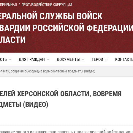
 ПРИЕМНАЯ
ПРОТИВОДЕЙСТВИЕ КОРРУПЦИИ
ЕРАЛЬНОЙ СЛУЖБЫ ВОЙСК
ВАРДИИ РОССИЙСКОЙ ФЕДЕРАЦИ
БЛАСТИ
СТЬ
ДЛЯ ГРАЖДАН
ДОКУМЕНТЫ
ГЕРОИ
КОНТАКТ
бласти, вовремя обезвредив взрывоопасные предметы (видео)
ЕЛЕЙ ХЕРСОНСКОЙ ОБЛАСТИ, ВОВРЕМЯ
ДМЕТЫ (ВИДЕО)
ужащие одного из инженерно-саперных подразделений войск нацио