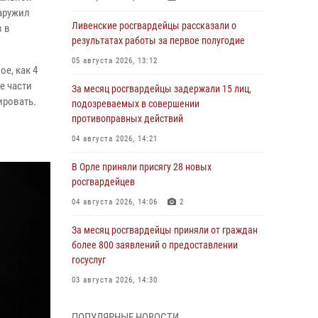
аружил
Ливенские росгвардейцы рассказали о
 в
результатах работы за первое полугодие
05 августа 2026, 13:12
е, как 4
е части
За месяц росгвардейцы задержали 15 лиц,
ировать.
подозреваемых в совершении
противоправных действий
04 августа 2026, 14:21
В Орле приняли присягу 28 новых
росгвардейцев
04 августа 2026, 14:06
2
За месяц росгвардейцы приняли от граждан
более 800 заявлений о предоставлении
госуслуг
03 августа 2026, 14:30
Росгвардейцы обеспечили безопасность во
ПОПУЛЯРНЫЕ НОВОСТИ