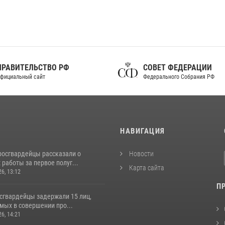
ПРАВИТЕЛЬСТВО РФ
СОВЕТ ФЕДЕРАЦИИ
фициальный сайт
Федерального Собрания РФ
И
НАВИГАЦИЯ
росгвардейцы рассказали о
Новости
 работы за первое полуг...
Карта сайта
26, 13:12
П
осгвардейцы задержали 15 лиц,
мых в совершении про...
26, 14:21