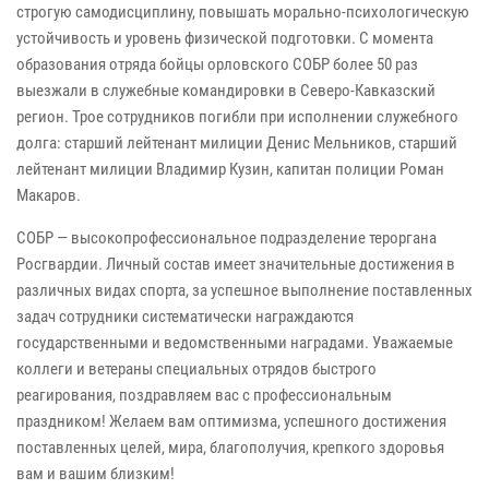
строгую самодисциплину, повышать морально-психологическую
устойчивость и уровень физической подготовки. С момента
образования отряда бойцы орловского СОБР более 50 раз
выезжали в служебные командировки в Северо-Кавказский
регион. Трое сотрудников погибли при исполнении служебного
долга: старший лейтенант милиции Денис Мельников, старший
лейтенант милиции Владимир Кузин, капитан полиции Роман
Макаров.
СОБР — высокопрофессиональное подразделение тероргана
Росгвардии. Личный состав имеет значительные достижения в
различных видах спорта, за успешное выполнение поставленных
задач сотрудники систематически награждаются
государственными и ведомственными наградами. Уважаемые
коллеги и ветераны специальных отрядов быстрого
реагирования, поздравляем вас с профессиональным
праздником! Желаем вам оптимизма, успешного достижения
поставленных целей, мира, благополучия, крепкого здоровья
вам и вашим близким!