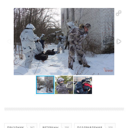
ПРАЗДНИК
367
ВЕТЕРАНЫ
205
ПОЗДРАВЛЕНИЯ
320