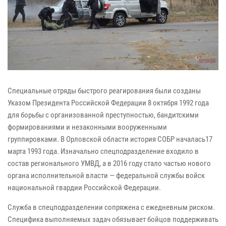
Специальные отряды быстрого реагирования были созданы
Указом Президента Российской Федерации 8 октября 1992 года
для борьбы с организованной преступностью, бандитскими
формированиями и незаконными вооруженными
группировками. В Орловской области история СОБР началась17
марта 1993 года. Изначально спецподразделение входило в
состав регионального УМВД, а в 2016 году стало частью нового
органа исполнительной власти — федеральной службы войск
национальной гвардии Российской Федерации.
Служба в спецподразделении сопряжена с ежедневным риском.
Специфика выполняемых задач обязывает бойцов поддерживать