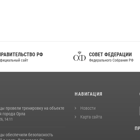
ПРАВИТЕЛЬСТВО РФ
СОВЕТ ФЕДЕРАЦИИ
фициальный сайт
Федерального Собрания РФ
И
НАВИГАЦИЯ
цы провели тренировку на объекте
Новости
я города Орла
Карта сайта
26, 14:11
П
цы обеспечили безопасность