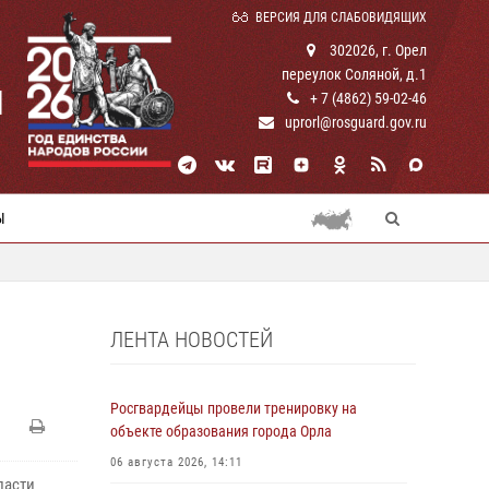
ВЕРСИЯ ДЛЯ СЛАБОВИДЯЩИХ
302026, г. Орел
переулок Соляной, д.1
И
+ 7 (4862) 59-02-46
uprorl@rosguard.gov.ru
Ы
ЛЕНТА НОВОСТЕЙ
Росгвардейцы провели тренировку на
объекте образования города Орла
06 августа 2026, 14:11
ласти