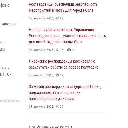
Росгвардейцы обеспечили безопасность
афоне
мероприятий в честь Дня города Орла
06 августа 2026, 14:07
тоялось в
Начальник регионального Управления
Росгвардии принял участие в митинге в честь
дня освобождения города Орла
ия
нды
05 августа 2026, 13:16
2
Ливенские росгвардейцы рассказали о
результатах работы за первое полугодие
ных и
в ГТО».
05 августа 2026, 13:12
За месяц росгвардейцы задержали 15 лиц,
подозреваемых в совершении
противоправных действий
04 августа 2026, 14:21
В Орле приняли присягу 28 новых
росгвардейцев
ПОПУЛЯРНЫЕ НОВОСТИ