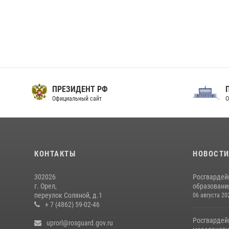
ПРЕЗИДЕНТ РФ
Официальный сайт
О
КОНТАКТЫ
НОВОСТ
302026
Росгвардей
г. Орел,
образовани
переулок Соляной, д.1
06 августа 20
+ 7 (4862) 59-02-46
Росгвардей
uprorl@rosguard.gov.ru