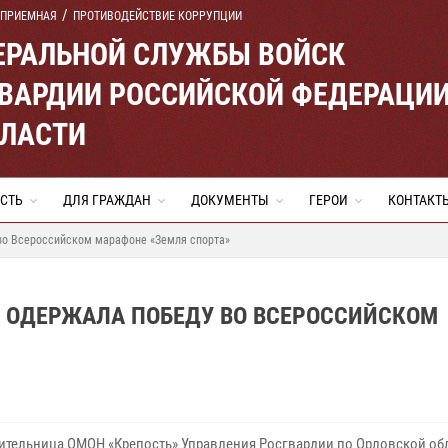
 ПРИЕМНАЯ
ПРОТИВОДЕЙСТВИЕ КОРРУПЦИИ
ЕРАЛЬНОЙ СЛУЖБЫ ВОЙСК
ВАРДИИ РОССИЙСКОЙ ФЕДЕРАЦИ
БЛАСТИ
СТЬ
ДЛЯ ГРАЖДАН
ДОКУМЕНТЫ
ГЕРОИ
КОНТАКТ
 во Всероссийском марафоне «Земля спорта»
А ОДЕРЖАЛА ПОБЕДУ ВО ВСЕРОССИЙСКОМ
ительница ОМОН «Крепость» Управления Росгвардии по Орловской об