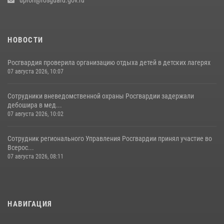
uprorl@rosguard.gov.ru
НОВОСТИ
Росгвардия проверила организацию отдыха детей в детских лагерях
07 августа 2026, 10:07
Сотрудники вневедомственной охраны Росгвардии задержали
дебошира в мед...
07 августа 2026, 10:02
Сотрудник регионального Управления Росгвардии принял участие во
Всерос...
07 августа 2026, 08:11
НАВИГАЦИЯ