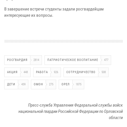
В завершение встречи студенты задали росгвардейцам
интересующие их вопросы.
РОСГВАРДИЯ
2814
ПАТРИОТИЧЕСКОЕ ВОСПИТАНИЕ
477
АКЦИЯ
448
РАБОТА
926
СОТРУДНИЧЕСТВО
508
ДЕТИ
439
ОМОН
275
ОРЕЛ
1875
Пресс-служба Управления Федеральной службы войск
национальной гвардии Российской Федерации по Орловской
области