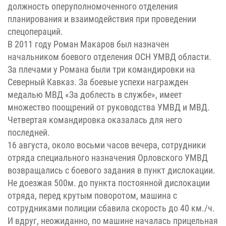
должность оперуполномоченного отделения
планирования и взаимодействия при проведении
спецопераций.
В 2011 году Роман Макаров был назначен
начальником боевого отделения ОСН УМВД области.
За плечами у Романа были три командировки на
Северный Кавказ. За боевые успехи награжден
медалью МВД «За доблесть в службе», имеет
множество поощрений от руководства УМВД и МВД.
Четвертая командировка оказалась для него
последней.
16 августа, около восьми часов вечера, сотрудники
отряда специального назначения Орловского УМВД
возвращались с боевого задания в пункт дислокации.
Не доезжая 500м. до пункта постоянной дислокации
отряда, перед крутым поворотом, машина с
сотрудниками полиции сбавила скорость до 40 км./ч.
И вдруг, неожиданно, по машине началась прицельная