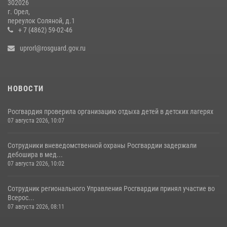
302026
г. Орел,
переулок Соляной, д.1
+ 7 (4862) 59-02-46
uprorl@rosguard.gov.ru
НОВОСТИ
Росгвардия проверила организацию отдыха детей в детских лагерях
07 августа 2026, 10:07
Сотрудники вневедомственной охраны Росгвардии задержали
дебошира в мед...
07 августа 2026, 10:02
Сотрудник регионального Управления Росгвардии принял участие во
Всерос...
07 августа 2026, 08:11