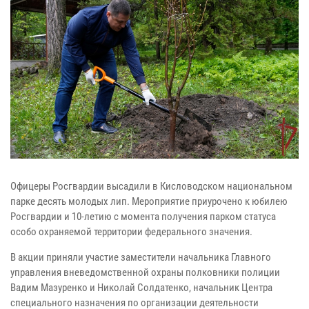
Офицеры Росгвардии высадили в Кисловодском национальном
парке десять молодых лип. Мероприятие приурочено к юбилею
Росгвардии и 10-летию с момента получения парком статуса
особо охраняемой территории федерального значения.
В акции приняли участие заместители начальника Главного
управления вневедомственной охраны полковники полиции
Вадим Мазуренко и Николай Солдатенко, начальник Центра
специального назначения по организации деятельности