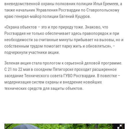
вневедомственной охраны полковник полиции Илья Еремеев, а
также начальник Управления Росгвардии по Ставропольскому
краю генерал-майор полиции Евгений Куцуров.
«Охрана объектов – это и про природу тоже. Знаково, что
Росгвардия не только обеспечивает здесь правопорядок и при
необходимости за считанные минуты прибывает на вызовы, но и
собственным трудом помогает парку жить и обновляться», –
подчеркнули участники акции.
Зеленая акция стала прологом к серьезной деловой программе.
С 21 по 22 мая в соседнем Пятигорске проходит расширенное
заседание Технического совета ГУВО Росгвардии. В повестке –
модернизация систем охраны и внедрение новейших
технических средств для защиты объектов.