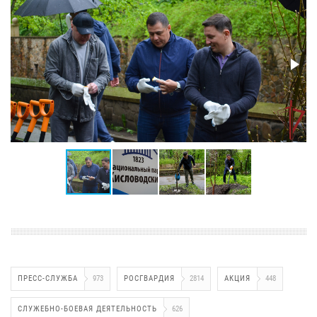
ПРЕСС-СЛУЖБА
973
РОСГВАРДИЯ
2814
АКЦИЯ
448
СЛУЖЕБНО-БОЕВАЯ ДЕЯТЕЛЬНОСТЬ
626