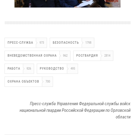
ПРЕСС-СЛУЖБА
973
БЕЗОПАСНОСТЬ
1798
ВНЕВЕДОМСТВЕННАЯ ОХРАНА
962
РОСГВАРДИЯ
2814
РАБОТА
926
РУКОВОДСТВО
495
ОХРАНА ОБЪЕКТОВ
700
Пресс-служба Управления Федеральной службы войск
национальной гвардии Российской Федерации по Орловской
области