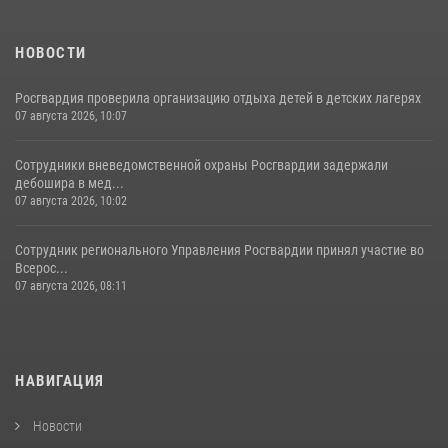
НОВОСТИ
Росгвардия проверила организацию отдыха детей в детских лагерях
07 августа 2026, 10:07
Сотрудники вневедомственной охраны Росгвардии задержали
дебошира в мед...
07 августа 2026, 10:02
Сотрудник регионального Управления Росгвардии принял участие во
Всерос...
07 августа 2026, 08:11
НАВИГАЦИЯ
Новости