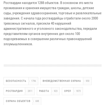
Росгвардии находится 1288 объектов. В основном это места
проживания и хранения имущества граждан, школы, детские
сады, учреждения здравоохранения, торговые и развлекательные
заведения. С начала года росгвардейцы отработали около 2000
тревожных сигналов, пресекли 40 нарушений
административного и уголовного законодательства, передали
представителям органов внутренних дел около 100
подозреваемых в совершении различных правонарушений
злоумышленников.
БЕЗОПАСНОСТЬ
1796
ВНЕВЕДОМСТВЕННАЯ ОХРАНА
959
РОСГВАРДИЯ
2811
РАБОТА
923
ОРЕЛ
1873
ОХРАНА ОБЪЕКТОВ
698