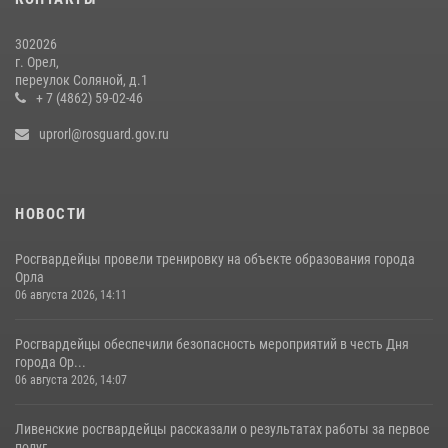
302026
г. Орел,
переулок Соляной, д.1
+ 7 (4862) 59-02-46
uprorl@rosguard.gov.ru
НОВОСТИ
Росгвардейцы провели тренировку на объекте образования города
Орла
06 августа 2026, 14:11
Росгвардейцы обеспечили безопасность мероприятий в честь Дня
города Ор...
06 августа 2026, 14:07
Ливенские росгвардейцы рассказали о результатах работы за первое
полуг...