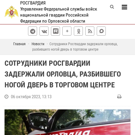
РОСГВАРДИЯ
Управление Федеральной службы войск
национальной гвардии Российской
Федерации по Орловской области
Главная
Новости
Сотрудники Росгвардии задержали орловца,
разбившего ногой дверь в торговом центре
СОТРУДНИКИ РОСГВАРДИИ
ЗАДЕРЖАЛИ ОРЛОВЦА, РАЗБИВШЕГО
НОГОЙ ДВЕРЬ В ТОРГОВОМ ЦЕНТРЕ
06 октября 2023, 13:13