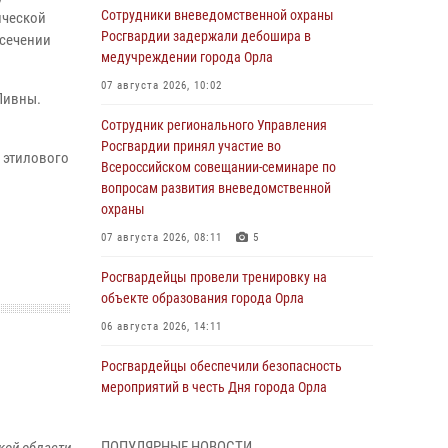
Сотрудники вневедомственной охраны
ической
Росгвардии задержали дебошира в
есечении
медучреждении города Орла
07 августа 2026, 10:02
Ливны.
Сотрудник регионального Управления
Росгвардии принял участие во
в этилового
Всероссийском совещании-семинаре по
вопросам развития вневедомственной
охраны
07 августа 2026, 08:11
5
Росгвардейцы провели тренировку на
объекте образования города Орла
06 августа 2026, 14:11
Росгвардейцы обеспечили безопасность
мероприятий в честь Дня города Орла
06 августа 2026, 14:07
ПОПУЛЯРНЫЕ НОВОСТИ