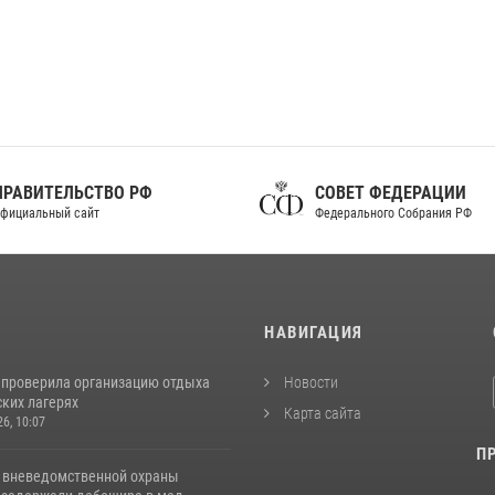
ПРАВИТЕЛЬСТВО РФ
СОВЕТ ФЕДЕРАЦИИ
фициальный сайт
Федерального Собрания РФ
И
НАВИГАЦИЯ
 проверила организацию отдыха
Новости
ских лагерях
Карта сайта
26, 10:07
П
 вневедомственной охраны