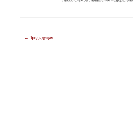
Пресс-служба Управления Федерально
← Предыдущая