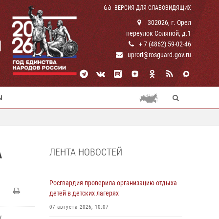
ВЕРСИЯ ДЛЯ СЛАБОВИДЯЩИХ
302026, г. Орел
переулок Соляной, д.1
И
+ 7 (4862) 59-02-46
uprorl@rosguard.gov.ru
Ы
ЛЕНТА НОВОСТЕЙ
А
Росгвардия проверила организацию отдыха
детей в детских лагерях
07 августа 2026, 10:07
у