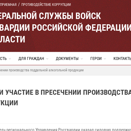
 ПРИЕМНАЯ
ПРОТИВОДЕЙСТВИЕ КОРРУПЦИИ
ЕРАЛЬНОЙ СЛУЖБЫ ВОЙСК
ВАРДИИ РОССИЙСКОЙ ФЕДЕРАЦИ
БЛАСТИ
СТЬ
ДЛЯ ГРАЖДАН
ДОКУМЕНТЫ
ГЕРОИ
КОНТАКТ
чении производства поддельной алкогольной продукции
И УЧАСТИЕ В ПРЕСЕЧЕНИИ ПРОИЗВОДСТВ
УКЦИИ
ел» регионального Управления Росгвардии оказал силовую поддержк