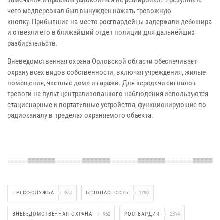
замечания и просьбы успокоиться не реагировал. В результате
чего медперсонал был вынужден нажать тревожную
кнопку.
Прибывшие на место росгвардейцы задержали дебошира
и отвезли его в ближайший отдел полиции для дальнейших
разбирательств.
Вневедомственная охрана Орловской области обеспечивает
охрану всех видов собственности, включая учреждения, жилые
помещения, частные дома и гаражи. Для передачи сигналов
тревоги на пульт централизованного наблюдения используются
стационарные и портативные устройства, функционирующие по
радиоканалу в пределах охраняемого объекта.
ПРЕСС-СЛУЖБА
973
БЕЗОПАСНОСТЬ
1798
ВНЕВЕДОМСТВЕННАЯ ОХРАНА
962
РОСГВАРДИЯ
2814