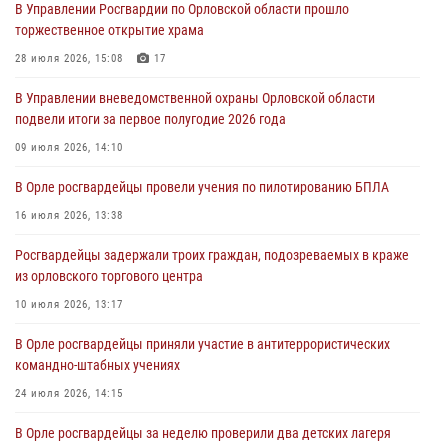
В Управлении Росгвардии по Орловской области прошло
торжественное открытие храма
Жительница Мценска сдала в Росгвардию незарегистрированное
ружьё
28 июля 2026, 15:08
17
31 июля 2026, 13:16
В Управлении вневедомственной охраны Орловской области
подвели итоги за первое полугодие 2026 года
Сотрудники Росгвардии пресекли дебош в орловском кафе
09 июля 2026, 14:10
30 июля 2026, 14:27
В Орле росгвардейцы провели учения по пилотированию БПЛА
Росгвардейцы проверили антитеррористическую защищённость
детских лагерей «Мечта» и «Лесной»
16 июля 2026, 13:38
30 июля 2026, 14:22
Росгвардейцы задержали троих граждан, подозреваемых в краже
из орловского торгового центра
10 июля 2026, 13:17
В Орле росгвардейцы приняли участие в антитеррористических
командно-штабных учениях
24 июля 2026, 14:15
В Орле росгвардейцы за неделю проверили два детских лагеря