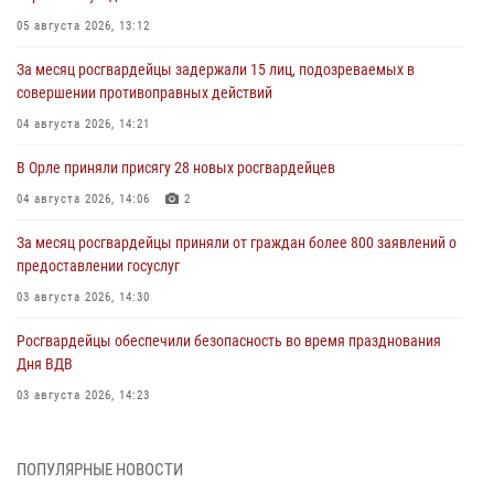
05 августа 2026, 13:12
За месяц росгвардейцы задержали 15 лиц, подозреваемых в
совершении противоправных действий
04 августа 2026, 14:21
В Орле приняли присягу 28 новых росгвардейцев
04 августа 2026, 14:06
2
За месяц росгвардейцы приняли от граждан более 800 заявлений о
предоставлении госуслуг
03 августа 2026, 14:30
Росгвардейцы обеспечили безопасность во время празднования
Дня ВДВ
03 августа 2026, 14:23
В Орле росгвардейцы приняли участие в учениях на избирательном
участке
ПОПУЛЯРНЫЕ НОВОСТИ
31 июля 2026, 13:21