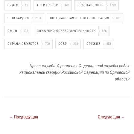
ВИДЕО
11
АНТИТЕРРОР
392
БЕЗОПАСНОСТЬ
1798
РОСГВАРДИЯ
2814
СПЕЦИАЛЬНАЯ ВОЕННАЯ ОПЕРАЦИЯ
196
ОМОН
275
СЛУЖЕБНО-БОЕВАЯ ДЕЯТЕЛЬНОСТЬ
626
ОХРАНА ОБЪЕКТОВ
700
СОБР
218
ОРУЖИЕ
653
Пресс-служба Управления Федеральной службы войск
национальной гвардии Российской Федерации по Орловской
области
← Предыдущая
Следующая →