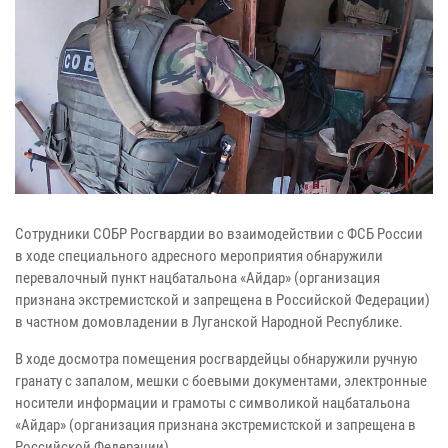
Сотрудники СОБР Росгвардии во взаимодействии с ФСБ России
в ходе специального адресного мероприятия обнаружили
перевалочный пункт нацбатальона «Айдар» (организация
признана экстремистской и запрещена в Российской Федерации)
в частном домовладении в Луганской Народной Республике.
В ходе досмотра помещения росгвардейцы обнаружили ручную
гранату с запалом, мешки с боевыми документами, электронные
носители информации и грамоты с символикой нацбатальона
«Айдар» (организация признана экстремистской и запрещена в
Российской Федерации).