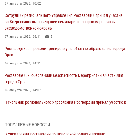
07 августа 2026, 10:02
Сотрудник регионального Управления Росгвардии принял участие
во Всероссийском совещании-семинаре по вопросам развития
вневедомственной охраны
07 августа 2026, 08:11
5
Росгвардейцы провели тренировку на объекте образования города
Орла
06 августа 2026, 14:11
Росгвардейцы обеспечили безопасность мероприятий в честь Дня
города Орла
06 августа 2026, 14:07
Начальник регионального Управления Росгвардии принял участие в
митинге в честь дня освобождения города Орла
05 августа 2026, 13:16
2
ПОПУЛЯРНЫЕ НОВОСТИ
Ливенские росгвардейцы рассказали о результатах работы за
В Управлении Росгвардии по Орловской области прошло