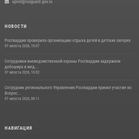
uprorl@rosguard.gov.ru
НОВОСТИ
Росгвардия проверила организацию отдыха детей в детских лагерях
07 августа 2026, 10:07
Сотрудники вневедомственной охраны Росгвардии задержали
дебошира в мед...
07 августа 2026, 10:02
Сотрудник регионального Управления Росгвардии принял участие во
Всерос...
07 августа 2026, 08:11
НАВИГАЦИЯ