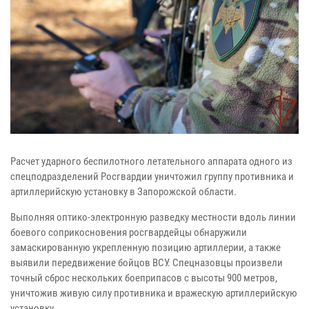
Расчет ударного беспилотного летательного аппарата одного из
спецподразделений Росгвардии уничтожил группу противника и
артиллерийскую установку в Запорожской области.
Выполняя оптико-электронную разведку местности вдоль линии
боевого соприкосновения росгвардейцы обнаружили
замаскированную укрепленную позицию артиллерии, а также
выявили передвижение бойцов ВСУ. Спецназовцы произвели
точный сброс нескольких боеприпасов с высоты 900 метров,
уничтожив живую силу противника и вражескую артиллерийскую
установку.