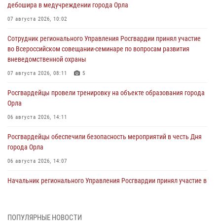
дебошира в медучреждении города Орла
07 августа 2026, 10:02
Сотрудник регионального Управления Росгвардии принял участие
во Всероссийском совещании-семинаре по вопросам развития
вневедомственной охраны
07 августа 2026, 08:11
5
Росгвардейцы провели тренировку на объекте образования города
Орла
06 августа 2026, 14:11
Росгвардейцы обеспечили безопасность мероприятий в честь Дня
города Орла
06 августа 2026, 14:07
Начальник регионального Управления Росгвардии принял участие в
митинге в честь дня освобождения города Орла
05 августа 2026, 13:16
2
ПОПУЛЯРНЫЕ НОВОСТИ