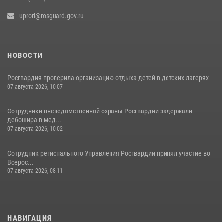
uprorl@rosguard.gov.ru
НОВОСТИ
Росгвардия проверила организацию отдыха детей в детских лагерях
07 августа 2026, 10:07
Сотрудники вневедомственной охраны Росгвардии задержали
дебошира в мед...
07 августа 2026, 10:02
Сотрудник регионального Управления Росгвардии принял участие во
Всерос...
07 августа 2026, 08:11
НАВИГАЦИЯ