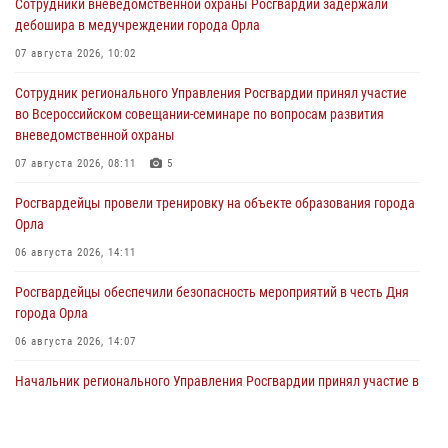
Сотрудники вневедомственной охраны Росгвардии задержали
дебошира в медучреждении города Орла
07 августа 2026, 10:02
Сотрудник регионального Управления Росгвардии принял участие
во Всероссийском совещании-семинаре по вопросам развития
вневедомственной охраны
07 августа 2026, 08:11
5
Росгвардейцы провели тренировку на объекте образования города
Орла
06 августа 2026, 14:11
Росгвардейцы обеспечили безопасность мероприятий в честь Дня
города Орла
06 августа 2026, 14:07
Начальник регионального Управления Росгвардии принял участие в
митинге в честь дня освобождения города Орла
05 августа 2026, 13:16
2