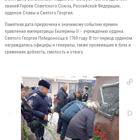
званий Героев Советского Союза, Российской Федерации,
орденов Славы и Святого Георгия.
Памятная дата приурочена к значимому событию времен
правления императрицы Екатерины II – учреждению ордена
Святого Георгия Победоносца в 1769 году. В тот период орденом
награждались офицеры и генералы, также проявившие в боях и
сражениях доблесть, смелость и отвагу.