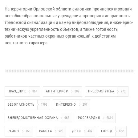
На территории Орловской области силовики проинспектировали
все общеобразовательные учреждения, проверили исправность
тревожной сигнализации и камер видеонаблюдения, инженерно-
техническую укрепленность объектов, а также готовность
работников частных охранных организаций к действиям
нештатного характера.
ПРАЗДНИК
367
АНТИТЕРРОР
392
ПРЕСС-СЛУЖБА
973
БЕЗОПАСНОСТЬ
1798
ИНТЕРЕСНО
257
ВНЕВЕДОМСТВЕННАЯ ОХРАНА
962
РОСГВАРДИЯ
2814
РАЙОН
155
РАБОТА
926
ДЕТИ
439
ГОРОД
622