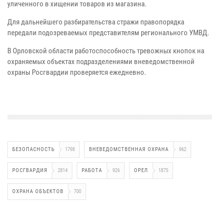
уличенного в хищении товаров из магазина.
Для дальнейшего разбирательства стражи правопорядка
передали подозреваемых представителям регионального УМВД.
В Орловской области работоспособность тревожных кнопок на
охраняемых объектах подразделениями вневедомственной
охраны Росгвардии проверяется ежедневно.
БЕЗОПАСНОСТЬ
1798
ВНЕВЕДОМСТВЕННАЯ ОХРАНА
962
РОСГВАРДИЯ
2814
РАБОТА
926
ОРЕЛ
1875
ОХРАНА ОБЪЕКТОВ
700