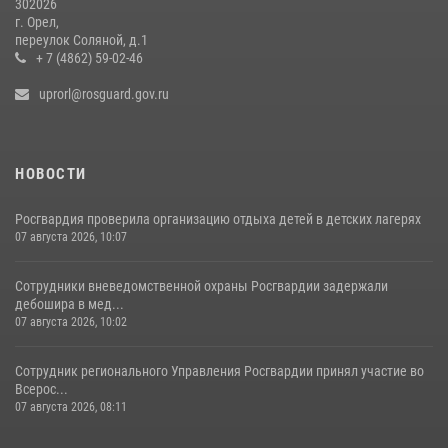
302026
г. Орел,
переулок Соляной, д.1
+ 7 (4862) 59-02-46
uprorl@rosguard.gov.ru
НОВОСТИ
Росгвардия проверила организацию отдыха детей в детских лагерях
07 августа 2026, 10:07
Сотрудники вневедомственной охраны Росгвардии задержали
дебошира в мед...
07 августа 2026, 10:02
Сотрудник регионального Управления Росгвардии принял участие во
Всерос...
07 августа 2026, 08:11