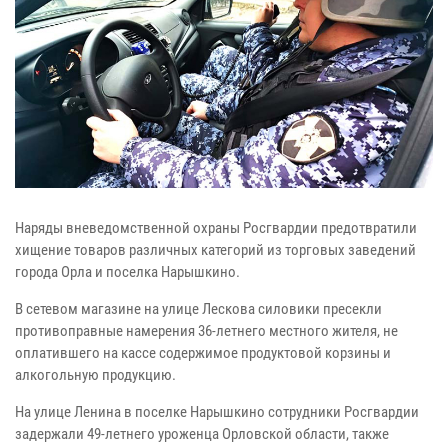
Наряды вневедомственной охраны Росгвардии предотвратили
хищение товаров различных категорий из торговых заведений
города Орла и поселка Нарышкино.
В сетевом магазине на улице Лескова силовики пресекли
противоправные намерения 36-летнего местного жителя, не
оплатившего на кассе содержимое продуктовой корзины и
алкогольную продукцию.
На улице Ленина в поселке Нарышкино сотрудники Росгвардии
задержали 49-летнего уроженца Орловской области, также