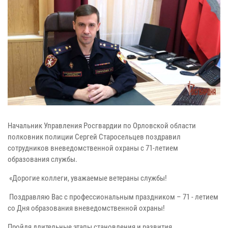
Начальник Управления Росгвардии по Орловской области
полковник полиции Сергей Старосельцев поздравил
сотрудников вневедомственной охраны с 71-летием
образования службы.
«Дорогие коллеги, уважаемые ветераны службы!
Поздравляю Вас с профессиональным праздником – 71 - летием
со Дня образования вневедомственной охраны!
Пройдя длительные этапы становления и развития,