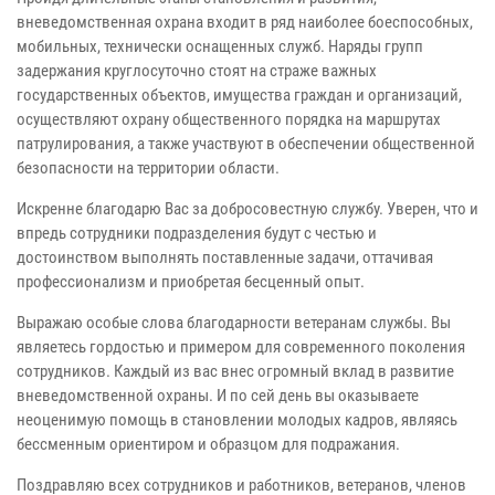
вневедомственная охрана входит в ряд наиболее боеспособных,
мобильных, технически оснащенных служб. Наряды групп
задержания круглосуточно стоят на страже важных
государственных объектов, имущества граждан и организаций,
осуществляют охрану общественного порядка на маршрутах
патрулирования, а также участвуют в обеспечении общественной
безопасности на территории области.
Искренне благодарю Вас за добросовестную службу. Уверен, что и
впредь сотрудники подразделения будут с честью и
достоинством выполнять поставленные задачи, оттачивая
профессионализм и приобретая бесценный опыт.
Выражаю особые слова благодарности ветеранам службы. Вы
являетесь гордостью и примером для современного поколения
сотрудников. Каждый из вас внес огромный вклад в развитие
вневедомственной охраны. И по сей день вы оказываете
неоценимую помощь в становлении молодых кадров, являясь
бессменным ориентиром и образцом для подражания.
Поздравляю всех сотрудников и работников, ветеранов, членов