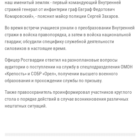
наш именитый земляк - первый командующий Внутренней
стражей генерал от инфантерии граф Евграф Федотович
Комаровский», - пояснил майор полиции Сергей Захаров.
Во время встречи учащиеся узнали о преобразовании Внутренней
стражи в войска правопорядка, а затем в войска национальной
гвардии; обсудили специфику служебной деятельности
силовиков в настоящее время.
Офицер Росгвардии ответил на разноплановые вопросы
аудитории о поступлении на службу в спецподразделения ОМОН
«Крепость» и СОБР «Орел», получении высшего военного
образования и прохождении службы по призыву.
Также правоохранитель проинформировал участников круглого
стола о порядке действий в случае возникновения различных
нештатных ситуаций.