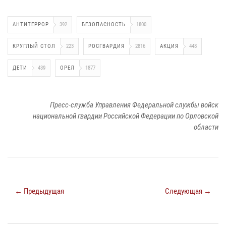
АНТИТЕРРОР
392
БЕЗОПАСНОСТЬ
1800
КРУГЛЫЙ СТОЛ
223
РОСГВАРДИЯ
2816
АКЦИЯ
448
ДЕТИ
439
ОРЕЛ
1877
Пресс-служба Управления Федеральной службы войск
национальной гвардии Российской Федерации по Орловской
области
← Предыдущая
Следующая →