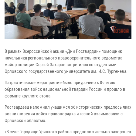
В рамках Всероссийской акции «Дни Росгвардии» помощник
начальника регионального правоохранительного ведомства
майор полиции Сергей Захаров встретился со студентами
Орловского государственного университета им. И.С. Тургенева.
Патриотическое мероприятие было приурочено к 8-летию
образования войск национальной гвардии России и прошло в
формате круглого стола.
Росгвардеец напомнил учащимся об исторических предпосылках
возникновения войск правопорядка и тесной взаимосвязи с
Орловской областью.
«В селе Городище Урицкого района предположительно захоронен