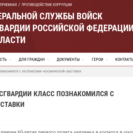
 ПРИЕМНАЯ
ПРОТИВОДЕЙСТВИЕ КОРРУПЦИИ
ЕРАЛЬНОЙ СЛУЖБЫ ВОЙСК
ВАРДИИ РОССИЙСКОЙ ФЕДЕРАЦИ
БЛАСТИ
СТЬ
ДЛЯ ГРАЖДАН
ДОКУМЕНТЫ
ГЕРОИ
КОНТАКТ
ознакомился с экспонатами «космической» выставки
ОСГВАРДИИ КЛАСС ПОЗНАКОМИЛСЯ С
ЫСТАВКИ
дверии 60-летия первого полета человека в космоса в шк