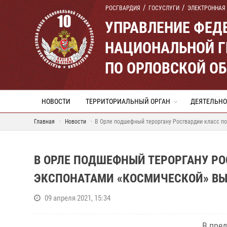
РОСГВАРДИЯ
ГОСУСЛУГИ
ЭЛЕКТРОННАЯ
УПРАВЛЕНИЕ ФЕД
НАЦИОНАЛЬНОЙ Г
ПО ОРЛОВСКОЙ О
НОВОСТИ
ТЕРРИТОРИАЛЬНЫЙ ОРГАН
ДЕЯТЕЛЬНО
Главная
Новости
В Орле подшефный тероргану Росгвардии класс п
В ОРЛЕ ПОДШЕФНЫЙ ТЕРОРГАНУ Р
ЭКСПОНАТАМИ «КОСМИЧЕСКОЙ» В
09 апреля 2021, 15:34
В пред