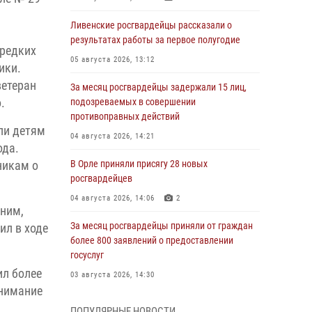
Ливенские росгвардейцы рассказали о
результатах работы за первое полугодие
 редких
05 августа 2026, 13:12
ики.
ветеран
За месяц росгвардейцы задержали 15 лиц,
.
подозреваемых в совершении
противоправных действий
ли детям
04 августа 2026, 14:21
ода.
никам о
В Орле приняли присягу 28 новых
росгвардейцев
04 августа 2026, 14:06
2
нним,
За месяц росгвардейцы приняли от граждан
ил в ходе
более 800 заявлений о предоставлении
госуслуг
ил более
03 августа 2026, 14:30
внимание
Росгвардейцы обеспечили безопасность во
ПОПУЛЯРНЫЕ НОВОСТИ