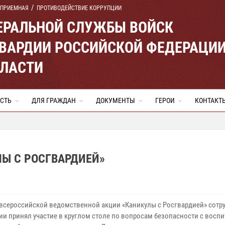
 ПРИЕМНАЯ
ПРОТИВОДЕЙСТВИЕ КОРРУПЦИИ
ЕРАЛЬНОЙ СЛУЖБЫ ВОЙСК
ВАРДИИ РОССИЙСКОЙ ФЕДЕРАЦИ
БЛАСТИ
СТЬ
ДЛЯ ГРАЖДАН
ДОКУМЕНТЫ
ГЕРОИ
КОНТАКТ
ЛЫ С РОСГВАРДИЕЙ»
 всероссийской ведомственной акции «Каникулы с Росгвардией» сотр
ии принял участие в круглом столе по вопросам безопасности с восп