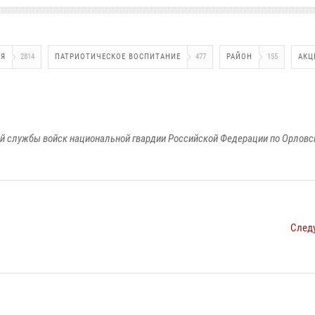
ИЯ
2814
ПАТРИОТИЧЕСКОЕ ВОСПИТАНИЕ
477
РАЙОН
155
АКЦ
й службы войск национальной гвардии Российской Федерации по Орловс
След