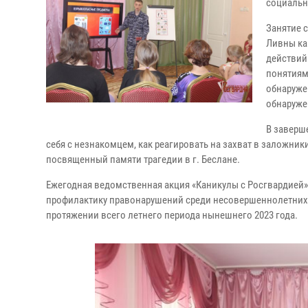
социальн
Занятие 
Ливны ка
действий
понятиям
обнаруже
обнаруже
В заверш
себя с незнакомцем, как реагировать на захват в заложники
посвященный памяти трагедии в г. Беслане.
Ежегодная ведомственная акция «Каникулы с Росгвардией
профилактику правонарушений среди несовершеннолетних.
протяжении всего летнего периода нынешнего 2023 года.