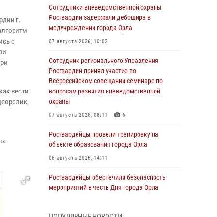
Сотрудники вневедомственной охраны
Росгвардии задержали дебошира в
рдии г.
медучреждении города Орла
 алгоритм
ись с
07 августа 2026, 10:02
ри
Сотрудник регионального Управления
при
Росгвардии принял участие во
Всероссийском совещании-семинаре по
как вести
вопросам развития вневедомственной
деоролик,
охраны
07 августа 2026, 08:11
5
Росгвардейцы провели тренировку на
на
объекте образования города Орла
06 августа 2026, 14:11
Росгвардейцы обеспечили безопасность
мероприятий в честь Дня города Орла
06 августа 2026, 14:07
ПОПУЛЯРНЫЕ НОВОСТИ