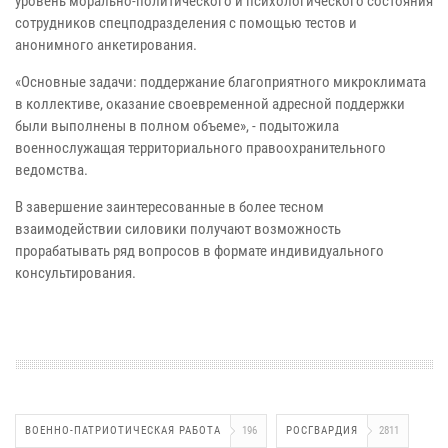
уровень морально-политического и психологического состояния
сотрудников спецподразделения с помощью тестов и
анонимного анкетирования.
«Основные задачи: поддержание благоприятного микроклимата
в коллективе, оказание своевременной адресной поддержки
были выполнены в полном объеме», - подытожила
военнослужащая территориального правоохранительного
ведомства.
В завершение заинтересованные в более тесном
взаимодействии силовики получают возможность
прорабатывать ряд вопросов в формате индивидуального
консультирования.
ВОЕННО-ПАТРИОТИЧЕСКАЯ РАБОТА
196
РОСГВАРДИЯ
2811