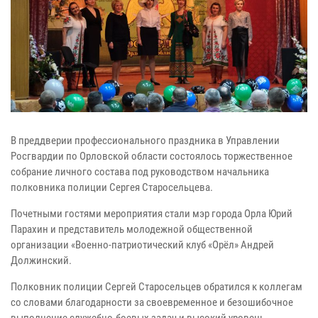
В преддверии профессионального праздника в Управлении
Росгвардии по Орловской области состоялось торжественное
собрание личного состава под руководством начальника
полковника полиции Сергея Старосельцева.
Почетными гостями мероприятия стали мэр города Орла Юрий
Парахин и представитель молодежной общественной
организации «Военно-патриотический клуб «Орёл» Андрей
Должинский.
Полковник полиции Сергей Старосельцев обратился к коллегам
со словами благодарности за своевременное и безошибочное
выполнение служебно-боевых задач и высокий уровень