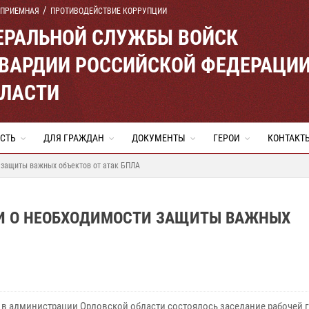
 ПРИЕМНАЯ
ПРОТИВОДЕЙСТВИЕ КОРРУПЦИИ
ЕРАЛЬНОЙ СЛУЖБЫ ВОЙСК
ВАРДИИ РОССИЙСКОЙ ФЕДЕРАЦИ
БЛАСТИ
СТЬ
ДЛЯ ГРАЖДАН
ДОКУМЕНТЫ
ГЕРОИ
КОНТАКТ
 защиты важных объектов от атак БПЛА
И О НЕОБХОДИМОСТИ ЗАЩИТЫ ВАЖНЫХ
я в администрации Орловской области состоялось заседание рабочей 