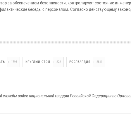
дзор за обеспечением безопасности, контролируют состояние инженер
филактические беседы с персоналом. Согласно действующему законод
СТЬ
1796
КРУГЛЫЙ СТОЛ
222
РОСГВАРДИЯ
2811
й службы войск национальной гвардии Российской Федерации по Орловс