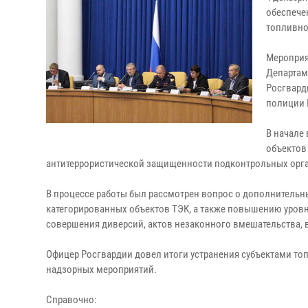
обеспече
топливно
Мероприя
Департам
Росгвард
полиции 
В начале
объектов
антитеррористической защищенности подконтрольных орг
В процессе работы был рассмотрен вопрос о дополнитель
категорированных объектов ТЭК, а также повышению уровн
совершения диверсий, актов незаконного вмешательства, 
Офицер Росгвардии довел итоги устранения субъектами то
надзорных мероприятий.
Справочно: