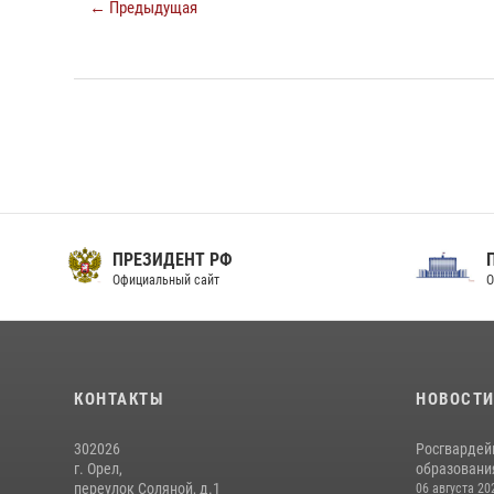
← Предыдущая
ПРЕЗИДЕНТ РФ
Официальный сайт
О
КОНТАКТЫ
НОВОСТ
302026
Росгвардей
г. Орел,
образовани
переулок Соляной, д.1
06 августа 20