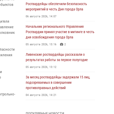
Росгвардейцы обеспечили безопасность
объектов
мероприятий в честь Дня города Орла
06 августа 2026, 14:07
дителя
Начальник регионального Управления
равление
Росгвардии принял участие в митинге в честь
полковник
дня освобождения города Орла
05 августа 2026, 13:16
2
опасности
Ливенские росгвардейцы рассказали о
силения
результатах работы за первое полугодие
05 августа 2026, 13:12
ии
е
За месяц росгвардейцы задержали 15 лиц,
подозреваемых в совершении
противоправных действий
нтрольно-
04 августа 2026, 14:21
В Орле приняли присягу 28 новых
росгвардейцев
ПОПУЛЯРНЫЕ НОВОСТИ