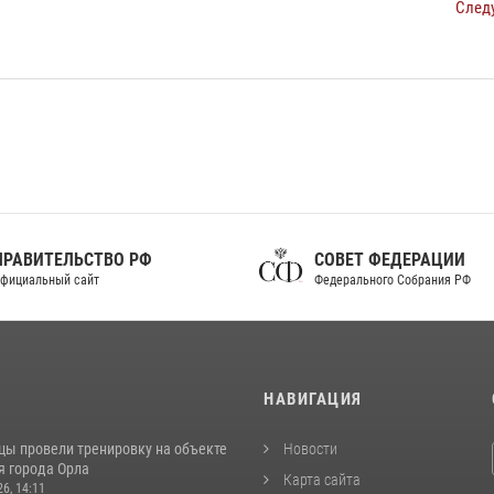
След
ПРАВИТЕЛЬСТВО РФ
СОВЕТ ФЕДЕРАЦИИ
фициальный сайт
Федерального Собрания РФ
И
НАВИГАЦИЯ
цы провели тренировку на объекте
Новости
я города Орла
Карта сайта
26, 14:11