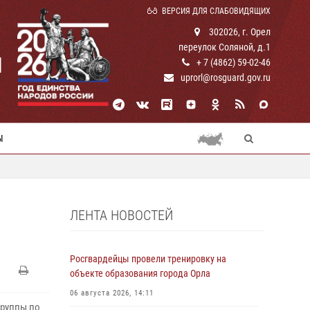
ВЕРСИЯ ДЛЯ СЛАБОВИДЯЩИХ
302026, г. Орел
переулок Соляной, д.1
И
+ 7 (4862) 59-02-46
uprorl@rosguard.gov.ru
Ы
ЛЕНТА НОВОСТЕЙ
Росгвардейцы провели тренировку на
объекте образования города Орла
06 августа 2026, 14:11
группы по