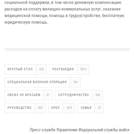
социальной поддержки, в том числе денежную компенсацию
расходов на оплату жилищно-коммунальных услуг, оказание
медицинской помощи, помощь в трудоустройстве, бесплатную
юридическую помощь.
КРУГЛЫЙ СТОЛ
223
РОСГВАРДИЯ
2814
СПЕЦИАЛЬНАЯ ВОЕННАЯ ОПЕРАЦИЯ
196
СВОИХ НЕ БРОСАЕМ
61
СОТРУДНИЧЕСТВО
508
РУКОВОДСТВО
495
ОРЕЛ
1875
СЕМЬЯ
73
Пресс-служба Управления Федеральной службы войск