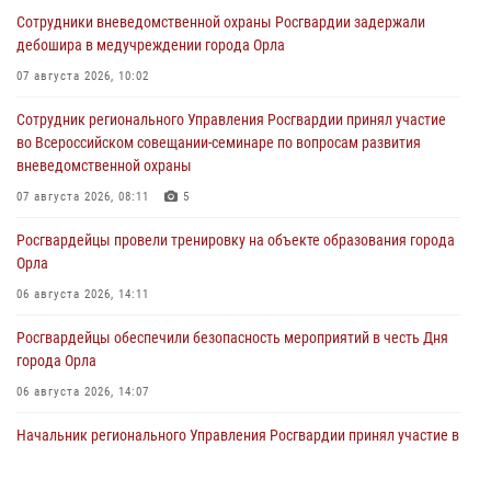
Сотрудники вневедомственной охраны Росгвардии задержали
дебошира в медучреждении города Орла
07 августа 2026, 10:02
Сотрудник регионального Управления Росгвардии принял участие
во Всероссийском совещании-семинаре по вопросам развития
вневедомственной охраны
07 августа 2026, 08:11
5
Росгвардейцы провели тренировку на объекте образования города
Орла
06 августа 2026, 14:11
Росгвардейцы обеспечили безопасность мероприятий в честь Дня
города Орла
06 августа 2026, 14:07
Начальник регионального Управления Росгвардии принял участие в
митинге в честь дня освобождения города Орла
05 августа 2026, 13:16
2