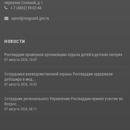
переулок Соляной, д.1
+ 7 (4862) 59-02-46
uprorl@rosguard.gov.ru
НОВОСТИ
Росгвардия проверила организацию отдыха детей в детских лагерях
07 августа 2026, 10:07
Сотрудники вневедомственной охраны Росгвардии задержали
дебошира в мед...
07 августа 2026, 10:02
Сотрудник регионального Управления Росгвардии принял участие во
Всерос...
07 августа 2026, 08:11