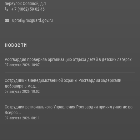
переулок Соляной, д.1
+ 7 (4862) 59-02-46
uprorl@rosguard.gov.ru
НОВОСТИ
Росгвардия проверила организацию отдыха детей в детских лагерях
07 августа 2026, 10:07
Сотрудники вневедомственной охраны Росгвардии задержали
дебошира в мед...
07 августа 2026, 10:02
Сотрудник регионального Управления Росгвардии принял участие во
Всерос...
07 августа 2026, 08:11