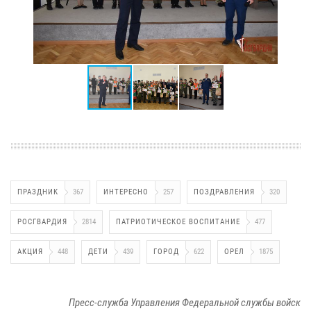
ПРАЗДНИК
367
ИНТЕРЕСНО
257
ПОЗДРАВЛЕНИЯ
320
РОСГВАРДИЯ
2814
ПАТРИОТИЧЕСКОЕ ВОСПИТАНИЕ
477
АКЦИЯ
448
ДЕТИ
439
ГОРОД
622
ОРЕЛ
1875
Пресс-служба Управления Федеральной службы войск