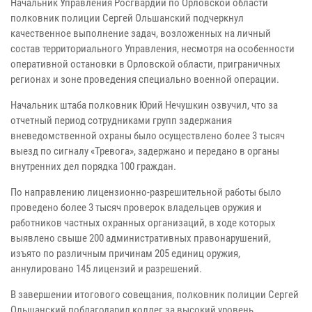
Начальник Управления Росгвардии по Орловской области
полковник полиции Сергей Ольшанский подчеркнул
качественное выполнение задач, возложенных на личный
состав территориального Управления, несмотря на особенности
оперативной остановки в Орловской области, приграничных
регионах и зоне проведения специально военной операции.
Начальник штаба полковник Юрий Нечушкин озвучил, что за
отчетный период сотрудниками групп задержания
вневедомственной охраны было осуществлено более 3 тысяч
выезд по сигналу «Тревога», задержано и передано в органы
внутренних дел порядка 100 граждан.
По направлению лицензионно-разрешительной работы было
проведено более 3 тысяч проверок владельцев оружия и
работников частных охранных организаций, в ходе которых
выявлено свыше 200 административных правонарушений,
изъято по различным причинам 205 единиц оружия,
аннулировано 145 лицензий и разрешений.
В завершении итогового совещания, полковник полиции Сергей
Ольшанский поблагодарил коллег за высокий уровень