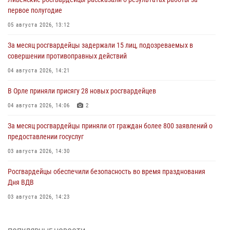
первое полугодие
05 августа 2026, 13:12
За месяц росгвардейцы задержали 15 лиц, подозреваемых в
совершении противоправных действий
04 августа 2026, 14:21
В Орле приняли присягу 28 новых росгвардейцев
04 августа 2026, 14:06
2
За месяц росгвардейцы приняли от граждан более 800 заявлений о
предоставлении госуслуг
03 августа 2026, 14:30
Росгвардейцы обеспечили безопасность во время празднования
Дня ВДВ
03 августа 2026, 14:23
В Орле росгвардейцы приняли участие в учениях на избирательном
участке