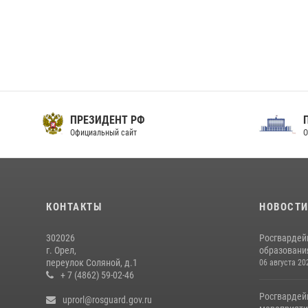
ПРЕЗИДЕНТ РФ
Официальный сайт
О
КОНТАКТЫ
НОВОСТ
302026
Росгвардей
г. Орел,
образовани
переулок Соляной, д.1
06 августа 20
+ 7 (4862) 59-02-46
Росгвардей
uprorl@rosguard.gov.ru