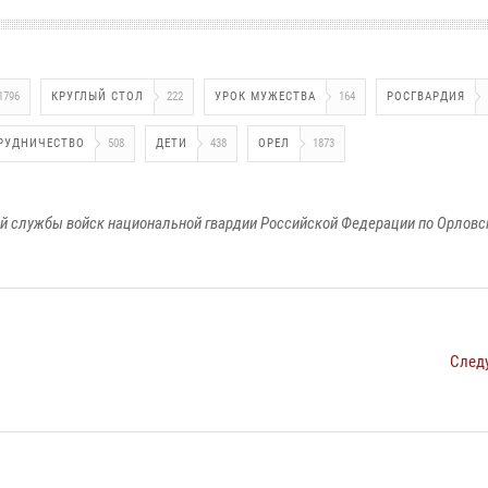
1796
КРУГЛЫЙ СТОЛ
222
УРОК МУЖЕСТВА
164
РОСГВАРДИЯ
РУДНИЧЕСТВО
508
ДЕТИ
438
ОРЕЛ
1873
й службы войск национальной гвардии Российской Федерации по Орловс
След