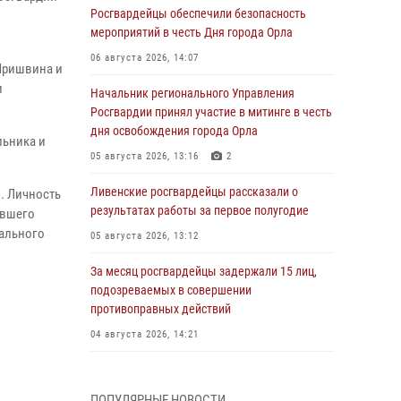
Росгвардейцы обеспечили безопасность
мероприятий в честь Дня города Орла
06 августа 2026, 14:07
 Пришвина и
и
Начальник регионального Управления
Росгвардии принял участие в митинге в честь
дня освобождения города Орла
льника и
05 августа 2026, 13:16
2
Ливенские росгвардейцы рассказали о
. Личность
результатах работы за первое полугодие
евшего
нального
05 августа 2026, 13:12
За месяц росгвардейцы задержали 15 лиц,
подозреваемых в совершении
противоправных действий
04 августа 2026, 14:21
В Орле приняли присягу 28 новых
росгвардейцев
ПОПУЛЯРНЫЕ НОВОСТИ