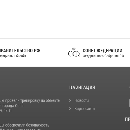
ПРАВИТЕЛЬСТВО РФ
СОВЕТ ФЕДЕРАЦИИ
фициальный сайт
Федерального Собрания РФ
И
НАВИГАЦИЯ
цы провели тренировку на объекте
Новости
я города Орла
Карта сайта
26, 14:11
П
цы обеспечили безопасность