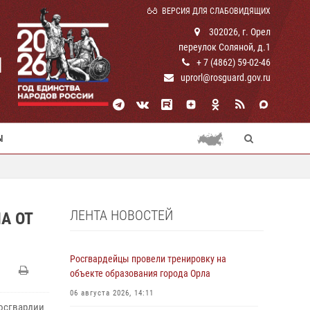
ВЕРСИЯ ДЛЯ СЛАБОВИДЯЩИХ
302026, г. Орел
переулок Соляной, д.1
И
+ 7 (4862) 59-02-46
uprorl@rosguard.gov.ru
Ы
ЛЕНТА НОВОСТЕЙ
А ОТ
Росгвардейцы провели тренировку на
объекте образования города Орла
06 августа 2026, 14:11
Росгвардии