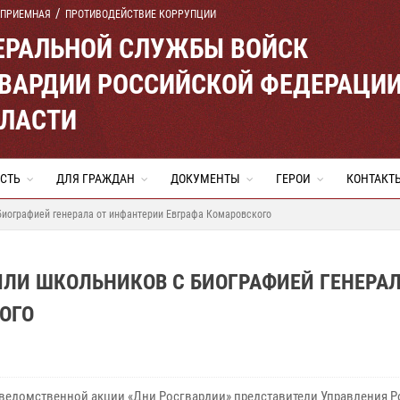
 ПРИЕМНАЯ
ПРОТИВОДЕЙСТВИЕ КОРРУПЦИИ
ЕРАЛЬНОЙ СЛУЖБЫ ВОЙСК
ВАРДИИ РОССИЙСКОЙ ФЕДЕРАЦИ
БЛАСТИ
СТЬ
ДЛЯ ГРАЖДАН
ДОКУМЕНТЫ
ГЕРОИ
КОНТАКТ
биографией генерала от инфантерии Евграфа Комаровского
ЛИ ШКОЛЬНИКОВ С БИОГРАФИЕЙ ГЕНЕРАЛ
ОГО
 ведомственной акции «Дни Росгвардии» представители Управления 