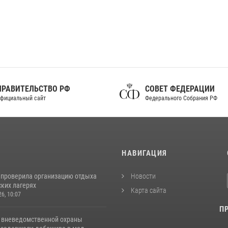
ПРАВИТЕЛЬСТВО РФ
СОВЕТ ФЕДЕРАЦИИ
фициальный сайт
Федерального Собрания РФ
И
НАВИГАЦИЯ
 проверила организацию отдыха
Новости
ских лагерях
Карта сайта
26, 10:07
П
 вневедомственной охраны