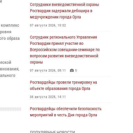
ие
Сотрудники вневедомственной охраны
Росгвардии задержали дебошира в
медучреждении города Орла
и комплекс
07 августа 2026, 10:02
уровня
Сотрудник регионального Управления
ого образа
Росгвардии принял участие во
Всероссийском совещании-семинаре по
вопросам развития вневедомственной
ческой
охраны
евнования,
07 августа 2026, 08:11
5
иального
Росгвардейцы провели тренировку на
объекте образования города Орла
06 августа 2026, 14:11
Росгвардейцы обеспечили безопасность
мероприятий в честь Дня города Орла
06 августа 2026, 14:07
ПОПУЛЯРНЫЕ НОВОСТИ