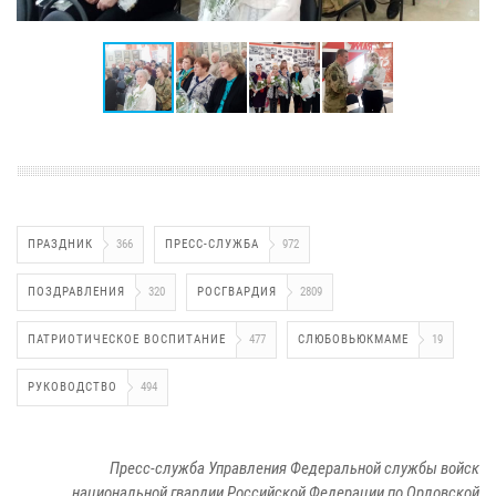
ПРАЗДНИК
366
ПРЕСС-СЛУЖБА
972
ПОЗДРАВЛЕНИЯ
320
РОСГВАРДИЯ
2809
ПАТРИОТИЧЕСКОЕ ВОСПИТАНИЕ
477
СЛЮБОВЬЮКМАМЕ
19
РУКОВОДСТВО
494
Пресс-служба Управления Федеральной службы войск
национальной гвардии Российской Федерации по Орловской