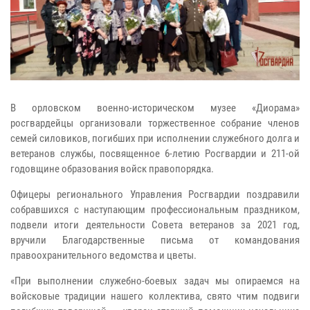
В орловском военно-историческом музее «Диорама»
росгвардейцы организовали торжественное собрание членов
семей силовиков, погибших при исполнении служебного долга и
ветеранов службы, посвященное 6-летию Росгвардии и 211-ой
годовщине образования войск правопорядка.
Офицеры регионального Управления Росгвардии поздравили
собравшихся с наступающим профессиональным праздником,
подвели итоги деятельности Совета ветеранов за 2021 год,
вручили Благодарственные письма от командования
правоохранительного ведомства и цветы.
«При выполнении служебно-боевых задач мы опираемся на
войсковые традиции нашего коллектива, свято чтим подвиги