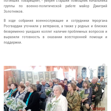
погибших товарищей», - уверен старший помощник начальника
группы по военно-политической работе майор Дмитрий
Золотняков.
В ходе собрания военнослужащие и сотрудники тероргана
Росгвардии уточнили у ветеранов, а также у родных и близких
безвременно ушедших коллег наличие проблемных вопросов и
выразили готовность в оказании всесторонней помощи и
поддержки.