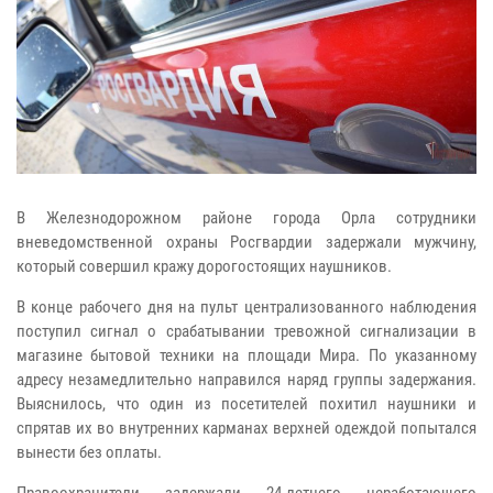
В Железнодорожном районе города Орла сотрудники
вневедомственной охраны Росгвардии задержали мужчину,
который совершил кражу дорогостоящих наушников.
В конце рабочего дня на пульт централизованного наблюдения
поступил сигнал о срабатывании тревожной сигнализации в
магазине бытовой техники на площади Мира. По указанному
адресу незамедлительно направился наряд группы задержания.
Выяснилось, что один из посетителей похитил наушники и
спрятав их во внутренних карманах верхней одеждой попытался
вынести без оплаты.
Правоохранители задержали 24-летнего неработающего