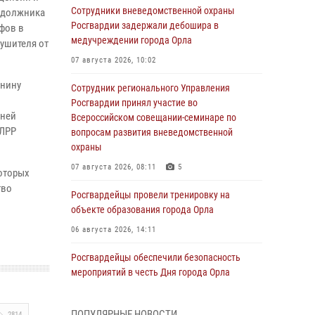
Сотрудники вневедомственной охраны
ы должника
Росгвардии задержали дебошира в
афов в
медучреждении города Орла
ушителя от
07 августа 2026, 10:02
анину
Сотрудник регионального Управления
Росгвардии принял участие во
дней
Всероссийском совещании-семинаре по
ЦЛРР
вопросам развития вневедомственной
охраны
07 августа 2026, 08:11
5
которых
тво
Росгвардейцы провели тренировку на
объекте образования города Орла
06 августа 2026, 14:11
Росгвардейцы обеспечили безопасность
мероприятий в честь Дня города Орла
06 августа 2026, 14:07
ПОПУЛЯРНЫЕ НОВОСТИ
2814