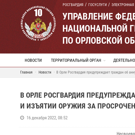
РОСГВАРДИЯ
ГОСУСЛУГИ
ЭЛЕКТРОННАЯ
УПРАВЛЕНИЕ ФЕД
НАЦИОНАЛЬНОЙ Г
ПО ОРЛОВСКОЙ О
НОВОСТИ
ТЕРРИТОРИАЛЬНЫЙ ОРГАН
ДЕЯТЕЛЬНО
Главная
Новости
В Орле Росгвардия предупреждает граждан об анн
В ОРЛЕ РОСГВАРДИЯ ПРЕДУПРЕЖД
И ИЗЪЯТИИ ОРУЖИЯ ЗА ПРОСРОЧЕ
16 декабря 2022, 08:52
Несвоевр