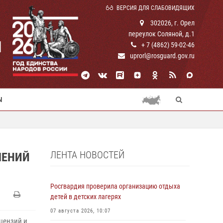
ВЕРСИЯ ДЛЯ СЛАБОВИДЯЩИХ
302026, г. Орел
переулок Соляной, д.1
И
+ 7 (4862) 59-02-46
uprorl@rosguard.gov.ru
Ы
ЛЕНТА НОВОСТЕЙ
ШЕНИЙ
Росгвардия проверила организацию отдыха
детей в детских лагерях
07 августа 2026, 10:07
цензий и