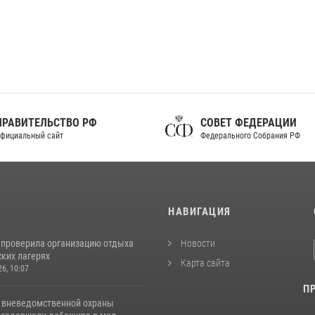
ПРАВИТЕЛЬСТВО РФ
СОВЕТ ФЕДЕРАЦИИ
фициальный сайт
Федерального Собрания РФ
И
НАВИГАЦИЯ
 проверила организацию отдыха
Новости
ских лагерях
Карта сайта
26, 10:07
П
 вневедомственной охраны