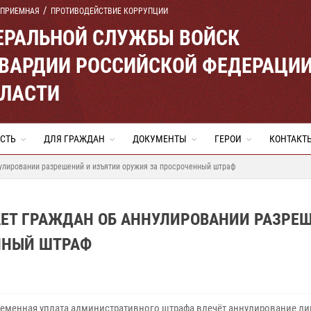
 ПРИЕМНАЯ
ПРОТИВОДЕЙСТВИЕ КОРРУПЦИИ
ЕРАЛЬНОЙ СЛУЖБЫ ВОЙСК
ВАРДИИ РОССИЙСКОЙ ФЕДЕРАЦИ
БЛАСТИ
СТЬ
ДЛЯ ГРАЖДАН
ДОКУМЕНТЫ
ГЕРОИ
КОНТАКТ
улировании разрешений и изъятии оружия за просроченный штраф
АЕТ ГРАЖДАН ОБ АННУЛИРОВАНИИ РАЗРЕ
ННЫЙ ШТРАФ
еменная уплата административного штрафа влечёт аннулирование ли