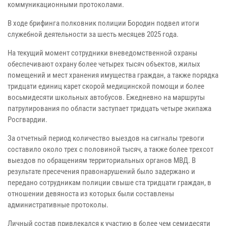
коммуникационными протоколами.
В ходе брифинга полковник полиции Бородин подвел итоги
служебной деятельности за шесть месяцев 2025 года.
На текущий момент сотрудники вневедомственной охраны
обеспечивают охрану более четырех тысяч объектов, жилых
помещений и мест хранения имущества граждан, а также порядка
тридцати единиц карет скорой медицинской помощи и более
восьмидесяти школьных автобусов. Ежедневно на маршруты
патрулирования по области заступает тридцать четыре экипажа
Росгвардии.
За отчетный период количество выездов на сигналы тревоги
составило около трех с половиной тысяч, а также более трехсот
выездов по обращениям территориальных органов МВД. В
результате пресечения правонарушений было задержано и
передано сотрудникам полиции свыше ста тридцати граждан, в
отношении девяноста из которых были составлены
административные протоколы.
Личный состав привлекался к участию в более чем семидесяти