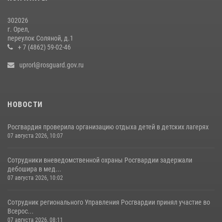
302026
г. Орел,
переулок Соляной, д.1
+ 7 (4862) 59-02-46
uprorl@rosguard.gov.ru
НОВОСТИ
Росгвардия проверила организацию отдыха детей в детских лагерях
07 августа 2026, 10:07
Сотрудники вневедомственной охраны Росгвардии задержали
дебошира в мед...
07 августа 2026, 10:02
Сотрудник регионального Управления Росгвардии принял участие во
Всерос...
07 августа 2026, 08:11