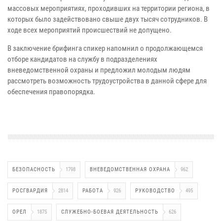
массовых мероприятиях, проходивших на территории региона, в
которых было задействовано свыше двух тысяч сотрудников. В
ходе всех мероприятий происшествий не допущено.
В заключение брифинга спикер напомнил о продолжающемся
отборе кандидатов на службу в подразделениях
вневедомственной охраны и предложил молодым людям
рассмотреть возможность трудоустройства в данной сфере для
обеспечения правопорядка.
БЕЗОПАСНОСТЬ
1798
ВНЕВЕДОМСТВЕННАЯ ОХРАНА
962
РОСГВАРДИЯ
2814
РАБОТА
926
РУКОВОДСТВО
495
ОРЕЛ
1875
СЛУЖЕБНО-БОЕВАЯ ДЕЯТЕЛЬНОСТЬ
626