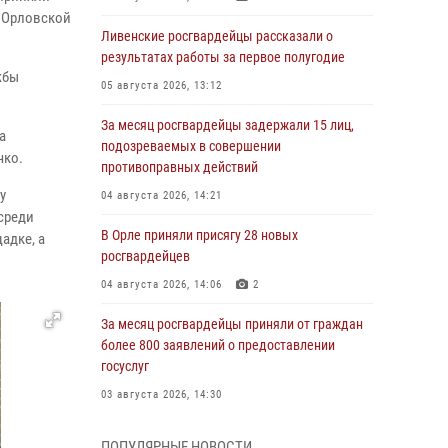
о Орловской
Ливенские росгвардейцы рассказали о
результатах работы за первое полугодие
жбы
05 августа 2026, 13:12
За месяц росгвардейцы задержали 15 лиц,
а
подозреваемых в совершении
чко.
противоправных действий
у
04 августа 2026, 14:21
среди
В Орле приняли присягу 28 новых
адке, а
росгвардейцев
04 августа 2026, 14:06
2
За месяц росгвардейцы приняли от граждан
более 800 заявлений о предоставлении
госуслуг
03 августа 2026, 14:30
Росгвардейцы обеспечили безопасность во
ПОПУЛЯРНЫЕ НОВОСТИ