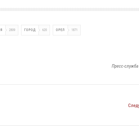
ИЯ
2809
ГОРОД
620
ОРЕЛ
1871
Пресс-служба
След