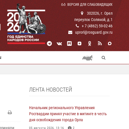
ВЕРСИЯ ДЛЯ СЛАБОВИДЯЩИХ
302026, г. Орел
переулок Соляной, д.1
И
+ 7 (4862) 59-02-46
uprorl@rosguard.gov.ru
Ы
ЛЕНТА НОВОСТЕЙ
Начальник регионального Управления
Росгвардии принял участие в митинге в честь
дня освобождения города Орла
приняли
05 августа 2026, 13:16
2