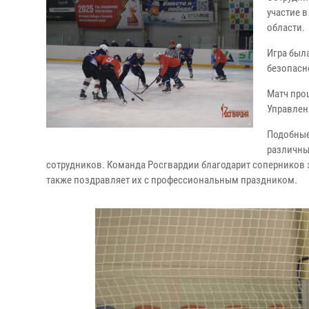
участие 
области.
Игра был
безопасн
Матч про
Управлен
Подобные
различны
сотрудников. Команда Росгвардии благодарит соперников з
также поздравляет их с профессиональным праздником.