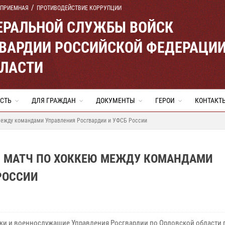
 ПРИЕМНАЯ
ПРОТИВОДЕЙСТВИЕ КОРРУПЦИИ
ЕРАЛЬНОЙ СЛУЖБЫ ВОЙСК
ВАРДИИ РОССИЙСКОЙ ФЕДЕРАЦИ
БЛАСТИ
СТЬ
ДЛЯ ГРАЖДАН
ДОКУМЕНТЫ
ГЕРОИ
КОНТАКТ
между командами Управления Росгвардии и УФСБ России
Й МАТЧ ПО ХОККЕЮ МЕЖДУ КОМАНДАМИ
РОССИИ
ки и военнослужащие Управления Росгвардии по Орловской области 