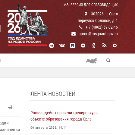
ВЕРСИЯ ДЛЯ СЛАБОВИДЯЩИХ
302026, г. Орел
переулок Соляной, д.1
И
+ 7 (4862) 59-02-46
uprorl@rosguard.gov.ru
Ы
ЛЕНТА НОВОСТЕЙ
Росгвардейцы провели тренировку на
объекте образования города Орла
ардии
06 августа 2026, 14:11
назначения