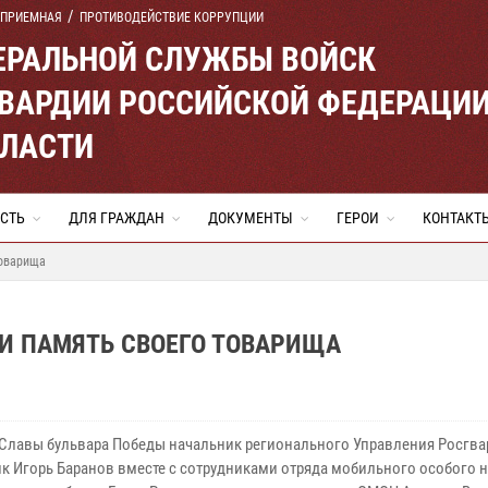
 ПРИЕМНАЯ
ПРОТИВОДЕЙСТВИЕ КОРРУПЦИИ
ЕРАЛЬНОЙ СЛУЖБЫ ВОЙСК
ВАРДИИ РОССИЙСКОЙ ФЕДЕРАЦИ
БЛАСТИ
СТЬ
ДЛЯ ГРАЖДАН
ДОКУМЕНТЫ
ГЕРОИ
КОНТАКТ
товарища
И ПАМЯТЬ СВОЕГО ТОВАРИЩА
 Славы бульвара Победы начальник регионального Управления Росгв
к Игорь Баранов вместе с сотрудниками отряда мобильного особого 