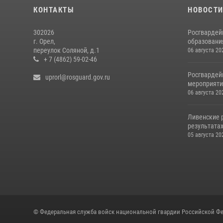
КОНТАКТЫ
НОВОСТ
302026
Росгвардей
г. Орел,
образовани
переулок Соляной, д.1
06 августа 20
+ 7 (4862) 59-02-46
Росгвардей
uprorl@rosguard.gov.ru
мероприятий
06 августа 20
Ливенские 
результатах
05 августа 20
© Федеральная служба войск национальной гвардии Российской Фе