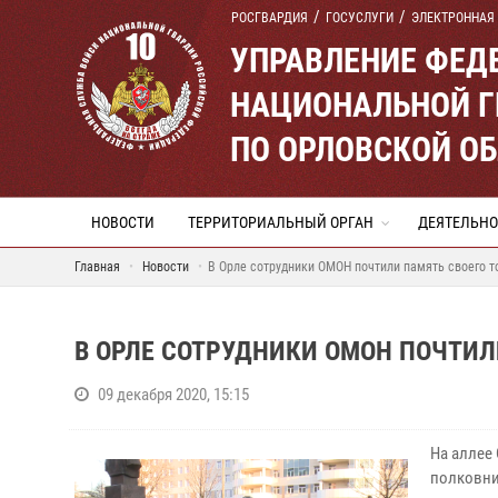
РОСГВАРДИЯ
ГОСУСЛУГИ
ЭЛЕКТРОННАЯ
УПРАВЛЕНИЕ ФЕД
НАЦИОНАЛЬНОЙ Г
ПО ОРЛОВСКОЙ О
НОВОСТИ
ТЕРРИТОРИАЛЬНЫЙ ОРГАН
ДЕЯТЕЛЬНО
Главная
Новости
В Орле сотрудники ОМОН почтили память своего 
В ОРЛЕ СОТРУДНИКИ ОМОН ПОЧТИЛ
09 декабря 2020, 15:15
На аллее
полковни