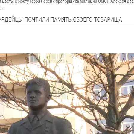
 цветы к бюсту Героя России прапорщика милиции ОМОН Алексея Ва
а.
АРДЕЙЦЫ ПОЧТИЛИ ПАМЯТЬ СВОЕГО ТОВАРИЩА