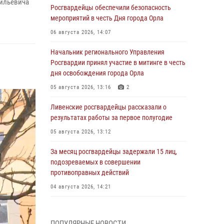
сильевича
Росгвардейцы обеспечили безопасность
мероприятий в честь Дня города Орла
06 августа 2026, 14:07
Начальник регионального Управления
Росгвардии принял участие в митинге в честь
дня освобождения города Орла
05 августа 2026, 13:16
2
Ливенские росгвардейцы рассказали о
результатах работы за первое полугодие
05 августа 2026, 13:12
За месяц росгвардейцы задержали 15 лиц,
подозреваемых в совершении
противоправных действий
04 августа 2026, 14:21
В Орле приняли присягу 28 новых
росгвардейцев
ПОПУЛЯРНЫЕ НОВОСТИ