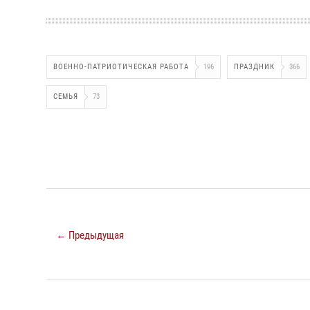
ВОЕННО-ПАТРИОТИЧЕСКАЯ РАБОТА
196
ПРАЗДНИК
366
СЕМЬЯ
73
← Предыдущая