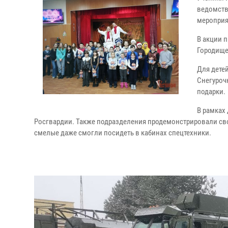
ведомств
мероприя
В акции 
Городище
Для дете
Снегуроч
подарки.
В рамках
Росгвардии. Также подразделения продемонстрировали сво
смелые даже смогли посидеть в кабинах спецтехники.