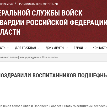
 ПРИЕМНАЯ
ПРОТИВОДЕЙСТВИЕ КОРРУПЦИИ
ЕРАЛЬНОЙ СЛУЖБЫ ВОЙСК
ВАРДИИ РОССИЙСКОЙ ФЕДЕРАЦИ
БЛАСТИ
СТЬ
ДЛЯ ГРАЖДАН
ДОКУМЕНТЫ
ГЕРОИ
КОНТАКТ
танников подшефных учреждений с Новым годом
 ПОЗДРАВИЛИ ВОСПИТАННИКОВ ПОДШЕФН
из школ города Орла и Орловской области стали участниками всеросс