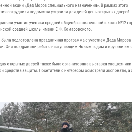
енной акции «Дед Мороз специального назначения». В рамках этого
тия сотрудники ведомства устроили для детей день открытых дверей.
приняли участие ученики средней общеобразовательной школы №12 го
нской средней школы имени Е.Ф. Комаровского.
й была подготовлена праздничная программа с участием Деда Мороза
ки. Они поздравили ребят с наступающим Новым годом и вручили им 
 дня открытых дверей также была организована выставка спецтехники
и средства защиты. Посетители с интересом осмотрели экспонаты, а