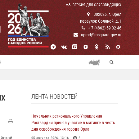
ВЕРСИЯ ДЛЯ СЛАБОВИДЯЩИХ
302026, г. Орел
переулок Соляной, д.1
И
+ 7 (4862) 59-02-46
uprorl@rosguard.gov.ru
Ы
ЛЕНТА НОВОСТЕЙ
ЫХ
Начальник регионального Управления
Росгвардии принял участие в митинге в честь
дня освобождения города Орла
ийской
05 августа 2026, 13:16
2