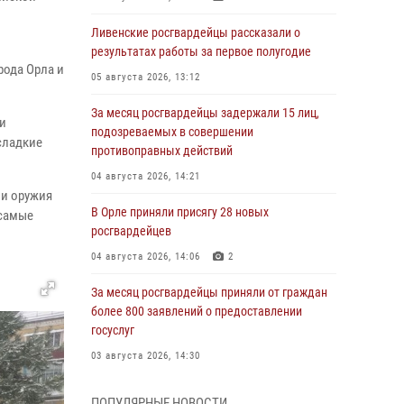
Ливенские росгвардейцы рассказали о
результатах работы за первое полугодие
рода Орла и
05 августа 2026, 13:12
За месяц росгвардейцы задержали 15 лиц,
 и
подозреваемых в совершении
сладкие
противоправных действий
04 августа 2026, 14:21
 и оружия
В Орле приняли присягу 28 новых
 самые
росгвардейцев
04 августа 2026, 14:06
2
За месяц росгвардейцы приняли от граждан
более 800 заявлений о предоставлении
госуслуг
03 августа 2026, 14:30
Росгвардейцы обеспечили безопасность во
ПОПУЛЯРНЫЕ НОВОСТИ