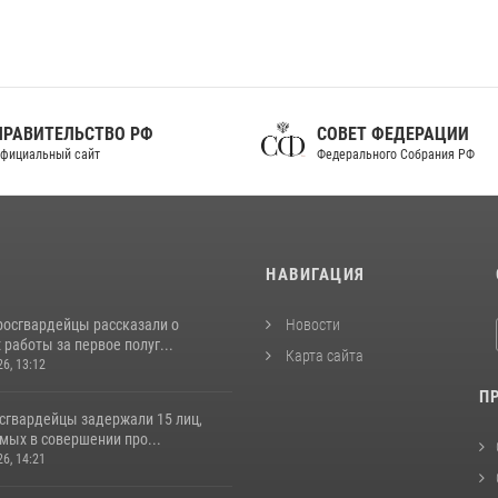
ПРАВИТЕЛЬСТВО РФ
СОВЕТ ФЕДЕРАЦИИ
фициальный сайт
Федерального Собрания РФ
И
НАВИГАЦИЯ
росгвардейцы рассказали о
Новости
 работы за первое полуг...
Карта сайта
26, 13:12
П
осгвардейцы задержали 15 лиц,
мых в совершении про...
26, 14:21