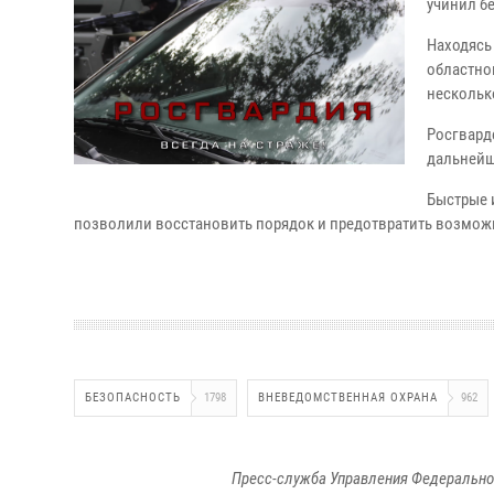
учинил бе
Находясь
областно
нескольк
Росгвард
дальнейш
Быстрые 
позволили восстановить порядок и предотвратить возмож
БЕЗОПАСНОСТЬ
1798
ВНЕВЕДОМСТВЕННАЯ ОХРАНА
962
Пресс-служба Управления Федерально