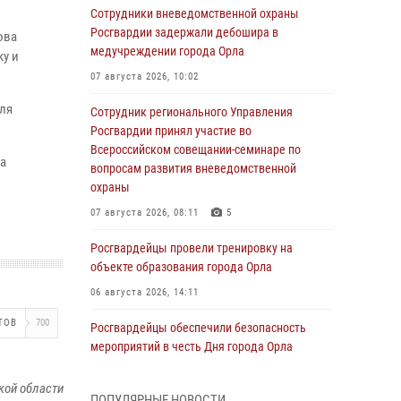
Сотрудники вневедомственной охраны
Росгвардии задержали дебошира в
ова
медучреждении города Орла
ку и
07 августа 2026, 10:02
ля
Сотрудник регионального Управления
Росгвардии принял участие во
Всероссийском совещании-семинаре по
а
вопросам развития вневедомственной
охраны
07 августа 2026, 08:11
5
Росгвардейцы провели тренировку на
объекте образования города Орла
06 августа 2026, 14:11
ТОВ
700
Росгвардейцы обеспечили безопасность
мероприятий в честь Дня города Орла
06 августа 2026, 14:07
кой области
ПОПУЛЯРНЫЕ НОВОСТИ