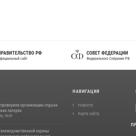
ПРАВИТЕЛЬСТВО РФ
СОВЕТ ФЕДЕРАЦИИ
фициальный сайт
Федерального Собрания РФ
И
НАВИГАЦИЯ
 проверила организацию отдыха
Новости
ских лагерях
Карта сайта
26, 10:07
П
 вневедомственной охраны