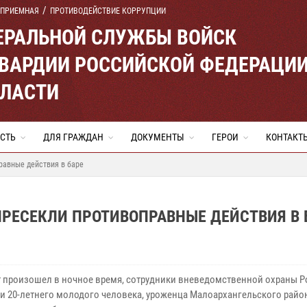
 ПРИЕМНАЯ
ПРОТИВОДЕЙСТВИЕ КОРРУПЦИИ
ЕРАЛЬНОЙ СЛУЖБЫ ВОЙСК
ВАРДИИ РОССИЙСКОЙ ФЕДЕРАЦИ
БЛАСТИ
СТЬ
ДЛЯ ГРАЖДАН
ДОКУМЕНТЫ
ГЕРОИ
КОНТАКТ
равные действия в баре
ПРЕСЕКЛИ ПРОТИВОПРАВНЫЕ ДЕЙСТВИЯ В 
 произошел в ночное время, сотрудники вневедомственной охраны Р
и 20-летнего молодого человека, уроженца Малоархангельского райо