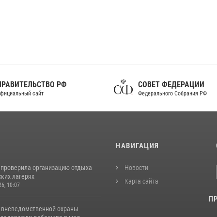
ПРАВИТЕЛЬСТВО РФ
СОВЕТ ФЕДЕРАЦИИ
фициальный сайт
Федерального Собрания РФ
И
НАВИГАЦИЯ
 проверила организацию отдыха
Новости
ских лагерях
Карта сайта
26, 10:07
П
 вневедомственной охраны