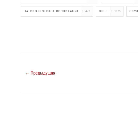
ПАТРИОТИЧЕСКОЕ ВОСПИТАНИЕ
477
ОРЕЛ
1875
СЛУ
← Предыдущая