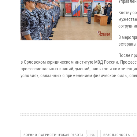
Управлен
Клятву с
мужестве
сотрудни
В меропр
ветераны
После пр
в Орловском юридическом институте МВД России. Професс
профессиональных знаний, умений, навыков и компетенций
условиях, связанных с применением физической силы, спе
ВОЕННО-ПАТРИОТИЧЕСКАЯ РАБОТА
196
БЕЗОПАСНОСТЬ