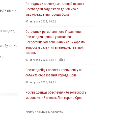
Сотрудники вневедомственной охраны
Росгвардии задержали дебошира в
честными и
медучреждении города Орла
07 августа 2026, 10:02
сгвардии,
Сотрудник регионального Управления
Росгвардии принял участие во
Всероссийском совещании-семинаре по
ти обучение
вопросам развития вневедомственной
охраны
 в
07 августа 2026, 08:11
5
Росгвардейцы провели тренировку на
объекте образования города Орла
06 августа 2026, 14:11
Росгвардейцы обеспечили безопасность
мероприятий в честь Дня города Орла
06 августа 2026, 14:07
ПОПУЛЯРНЫЕ НОВОСТИ