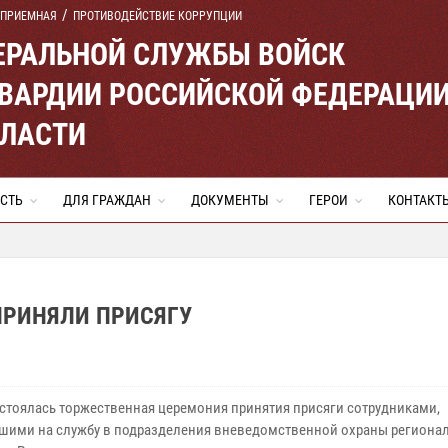
 ПРИЕМНАЯ
ПРОТИВОДЕЙСТВИЕ КОРРУПЦИИ
ЕРАЛЬНОЙ СЛУЖБЫ ВОЙСК
ВАРДИИ РОССИЙСКОЙ ФЕДЕРАЦИ
БЛАСТИ
СТЬ
ДЛЯ ГРАЖДАН
ДОКУМЕНТЫ
ГЕРОИ
КОНТАКТ
ПРИНЯЛИ ПРИСЯГУ
остоялась торжественная церемония принятия присяги сотрудниками,
шими на службу в подразделения вневедомственной охраны региона