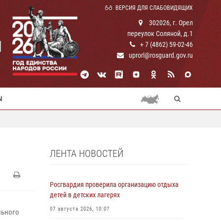
ВЕРСИЯ ДЛЯ СЛАБОВИДЯЩИХ
302026, г. Орел
переулок Соляной, д.1
И
+ 7 (4862) 59-02-46
uprorl@rosguard.gov.ru
Ы
ЛЕНТА НОВОСТЕЙ
Росгвардия проверила организацию отдыха
детей в детских лагерях
07 августа 2026, 10:07
льного