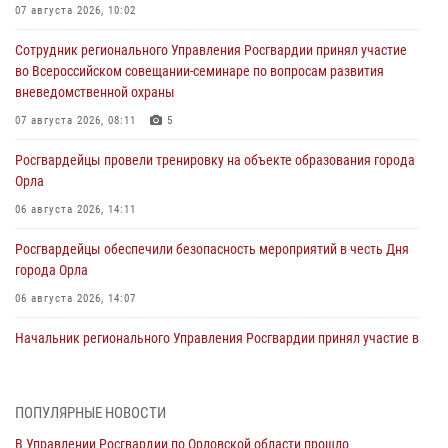
07 августа 2026, 10:02
Сотрудник регионального Управления Росгвардии принял участие
во Всероссийском совещании-семинаре по вопросам развития
вневедомственной охраны
07 августа 2026, 08:11
5
Росгвардейцы провели тренировку на объекте образования города
Орла
06 августа 2026, 14:11
Росгвардейцы обеспечили безопасность мероприятий в честь Дня
города Орла
06 августа 2026, 14:07
Начальник регионального Управления Росгвардии принял участие в
митинге в честь дня освобождения города Орла
05 августа 2026, 13:16
2
ПОПУЛЯРНЫЕ НОВОСТИ
Ливенские росгвардейцы рассказали о результатах работы за
В Управлении Росгвардии по Орловской области прошло