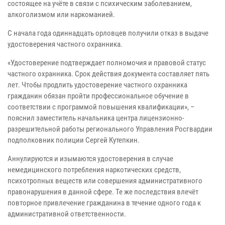
состоящее на учёте в связи с психическим заболеванием,
алкоголизмом или наркоманией.
С начала года одиннадцать орловцев получили отказ в выдаче
удостоверения частного охранника.
«Удостоверение подтверждает полномочия и правовой статус
частного охранника. Срок действия документа составляет пять
лет. Чтобы продлить удостоверение частного охранника
гражданин обязан пройти профессиональное обучение в
соответствии с программой повышения квалификации», –
пояснил заместитель начальника центра лицензионно-
разрешительной работы регионального Управления Росгвардии
подполковник полиции Сергей Кутепкин.
Аннулируются и изымаются удостоверения в случае
немедицинского потребления наркотических средств,
психотропных веществ или совершения административного
правонарушения в данной сфере. Те же последствия влечёт
повторное привлечение гражданина в течение одного года к
административной ответственности.