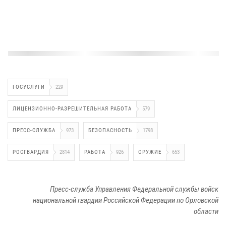
ГОСУСЛУГИ
229
ЛИЦЕНЗИОННО-РАЗРЕШИТЕЛЬНАЯ РАБОТА
579
ПРЕСС-СЛУЖБА
973
БЕЗОПАСНОСТЬ
1798
РОСГВАРДИЯ
2814
РАБОТА
926
ОРУЖИЕ
653
Пресс-служба Управления Федеральной службы войск
национальной гвардии Российской Федерации по Орловской
области