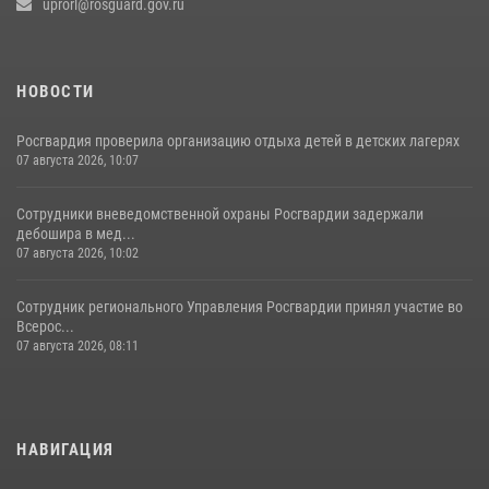
uprorl@rosguard.gov.ru
НОВОСТИ
Росгвардия проверила организацию отдыха детей в детских лагерях
07 августа 2026, 10:07
Сотрудники вневедомственной охраны Росгвардии задержали
дебошира в мед...
07 августа 2026, 10:02
Сотрудник регионального Управления Росгвардии принял участие во
Всерос...
07 августа 2026, 08:11
НАВИГАЦИЯ