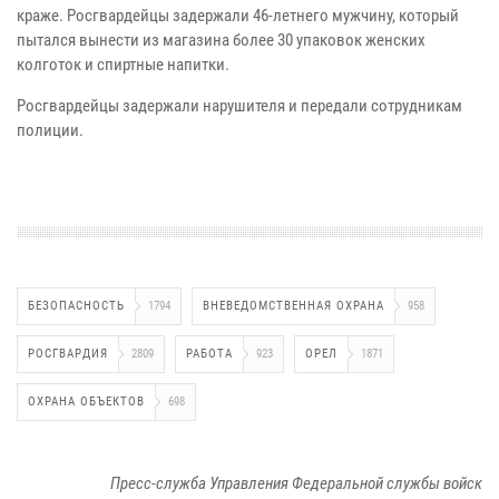
краже. Росгвардейцы задержали 46-летнего мужчину, который
пытался вынести из магазина более 30 упаковок женских
колготок и спиртные напитки.
Росгвардейцы задержали нарушителя и передали сотрудникам
полиции.
БЕЗОПАСНОСТЬ
1794
ВНЕВЕДОМСТВЕННАЯ ОХРАНА
958
РОСГВАРДИЯ
2809
РАБОТА
923
ОРЕЛ
1871
ОХРАНА ОБЪЕКТОВ
698
Пресс-служба Управления Федеральной службы войск