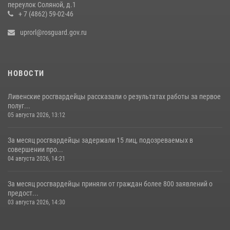
переулок Соляной, д.1
+ 7 (4862) 59-02-46
uprorl@rosguard.gov.ru
НОВОСТИ
Ливенские росгвардейцы рассказали о результатах работы за первое
полуг...
05 августа 2026, 13:12
За месяц росгвардейцы задержали 15 лиц, подозреваемых в
совершении про...
04 августа 2026, 14:21
За месяц росгвардейцы приняли от граждан более 800 заявлений о
предост...
03 августа 2026, 14:30