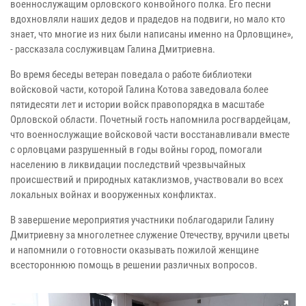
военнослужащим орловского конвойного полка. Его песни
вдохновляли наших дедов и прадедов на подвиги, но мало кто
знает, что многие из них были написаны именно на Орловщине»,
- рассказала сослуживцам Галина Дмитриевна.
Во время беседы ветеран поведала о работе библиотеки
войсковой части, которой Галина Котова заведовала более
пятидесяти лет и истории войск правопорядка в масштабе
Орловской области. Почетный гость напомнила росгвардейцам,
что военнослужащие войсковой части восстанавливали вместе
с орловцами разрушенный в годы войны город, помогали
населению в ликвидации последствий чрезвычайных
происшествий и природных катаклизмов, участвовали во всех
локальных войнах и вооруженных конфликтах.
В завершение мероприятия участники поблагодарили Галину
Дмитриевну за многолетнее служение Отечеству, вручили цветы
и напомнили о готовности оказывать пожилой женщине
всестороннюю помощь в решении различных вопросов.