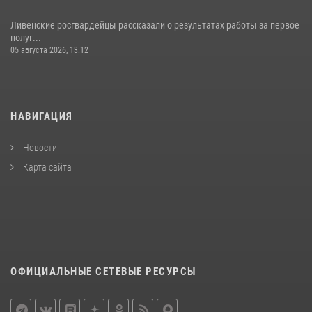
Ливенские росгвардейцы рассказали о результатах работы за первое
полуг...
05 августа 2026, 13:12
НАВИГАЦИЯ
Новости
Карта сайта
ОФИЦИАЛЬНЫЕ СЕТЕВЫЕ РЕСУРСЫ