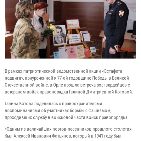
В рамках патриотической ведомственной акции «Эстафета
подвига», приуроченной к 77-ой годовщине Победы в Великой
Отечественной войне, в Орле прошла встреча росгвардейцев с
ветераном войск правопорядка Галиной Дмитриевной Котовой.
Галина Котова поделилась с правоохранителями
воспоминаниями об участниках борьбы с фашизмом,
проходивших службу в войсковой части войск правопорядка.
«Одним из величайших поэтов-песенников прошлого столетия
был Алексей Иванович Фатьянов, который в 1941 году был