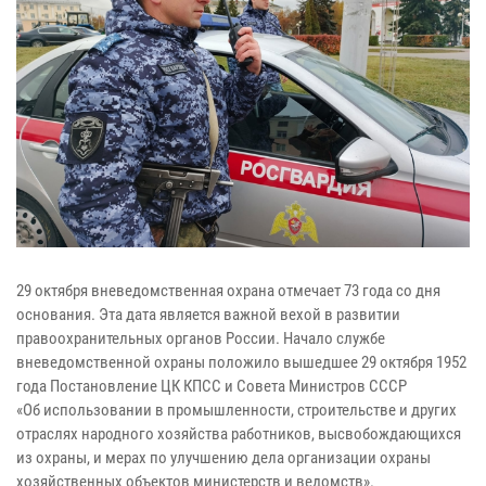
29 октября вневедомственная охрана отмечает 73 года со дня
основания.
Эта дата является важной вехой в развитии
правоохранительных органов
России. Начало службе
вневедомственной охраны положило вышедшее 29
октября 1952
года Постановление ЦК КПСС и Совета Министров СССР
«Об
использовании в промышленности, строительстве и других
отраслях
народного хозяйства работников, высвобождающихся
из охраны, и мерах по
улучшению дела организации охраны
хозяйственных объектов министерств и
ведомств».