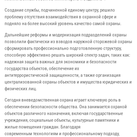
Создание службы, подчиненной единому центру, решило
проблему отсутствия
взаимодействия в охранной сфере и
подняло на более высокий уровень
качество самой охраны.
Дальнейшие реформы и модернизация подразделений охраны
позволили
фактически из взводов наружной сторожевой охраны
сформировать
профессионально подготовленную структуру,
способную эффективно решать
широкий спектр задач, таких как:
надежная защита важных для экономики и
безопасности
государства объектов, обеспечение их
антитеррористической
защищенности, а также организация
централизованной охраны объектов и имущества юридических и
физических лиц.
Сегодня вневедомственная охрана играет ключевую роль в
обеспечении
безопасности общества. Она занимается охраной
объектов различного
назначения, включая государственные
учреждения, социальные объекты,
культурные памятники и
жилые помещения граждан. Благодаря
современным
технологиям и профессиональному подходу,