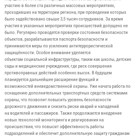
участию в более ста различных
массовых мероприятиях,
проходивших на территории региона, при проведении
которых
было задействовано свыше 3,5 тысяч сотрудников. За время
участия
в указанных мероприятиях происшествий допущено не
было. Регулярно
проводятся проверки состояния безопасности
объектов, разрабатываются
паспорта безопасности и
принимаются меры по усилению
антитеррористической
защищённости. Особое внимание уделяется
объектам
социальной инфраструктуры, таким как школы, детские
сады и медицинские
учреждения, где риск совершения
противоправных действий особенно высок.
В будущем
планируется дальнейшее расширение функций и
возможностей
вневедомственной охраны. Уже начата работа по
оснащению дополнительных
транспортных средств системами
охраны, что позволит повысить уровень
безопасности
дорожного движения и снизить риски аварий и нападений
на
водителей и пассажиров. Также продолжается внедрение
новых технологий
мониторинга и реагирования на
происшествия, что повысит эффективность
работы
подразделений и обеспечит дополнительную защиту гражданам