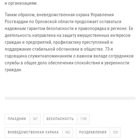
и
организациям.
Таким образом, вневедомственная охрана Управления
Росгвардии по
Орловской области продолжает оставаться
надежным гарантом безопасности и
правопорядка в регионе. Ее
деятельность направлена на защиту
имущественных интересов
граждан и предприятий, профилактику преступлений
и
поддержание стабильной обстановки в обществе. 73-я
годовщина служит
напоминанием о важном вкладе сотрудников
службы в общее дело обеспечения
спокойствия и уверенности
граждан.
ПРАЗДНИК
367
БЕЗОПАСНОСТЬ
1798
ВНЕВЕДОМСТВЕННАЯ ОХРАНА
962
ПОЗДРАВЛЕНИЯ
320