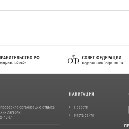
ПРАВИТЕЛЬСТВО РФ
СОВЕТ ФЕДЕРАЦИИ
фициальный сайт
Федерального Собрания РФ
И
НАВИГАЦИЯ
 проверила организацию отдыха
Новости
ских лагерях
Карта сайта
26, 10:07
П