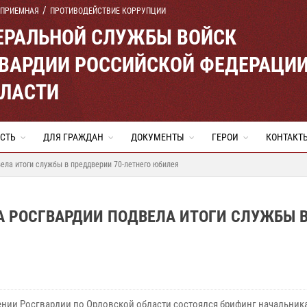
 ПРИЕМНАЯ
ПРОТИВОДЕЙСТВИЕ КОРРУПЦИИ
ЕРАЛЬНОЙ СЛУЖБЫ ВОЙСК
ВАРДИИ РОССИЙСКОЙ ФЕДЕРАЦИ
БЛАСТИ
СТЬ
ДЛЯ ГРАЖДАН
ДОКУМЕНТЫ
ГЕРОИ
КОНТАКТ
ела итоги службы в преддверии 70-летнего юбилея
А РОСГВАРДИИ ПОДВЕЛА ИТОГИ СЛУЖБЫ 
ении Росгвардии по Орловской области состоялся брифинг начальник