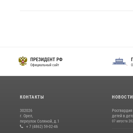
ПРЕЗИДЕНТ РФ
Официальный сайт
О
КОНТАКТЫ
НОВОСТ
302026
Росгвардия
г. Орел,
детей в дет
переулок Соляной, д.1
07 августа 20
+ 7 (4862) 59-02-46