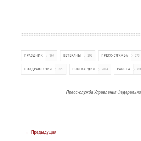
ПРАЗДНИК
367
ВЕТЕРАНЫ
205
ПРЕСС-СЛУЖБА
973
ПОЗДРАВЛЕНИЯ
320
РОСГВАРДИЯ
2814
РАБОТА
92
Пресс-служба Управления Федерально
← Предыдущая