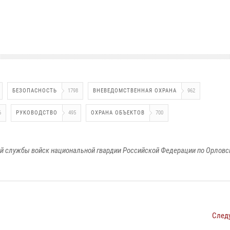
БЕЗОПАСНОСТЬ
1798
ВНЕВЕДОМСТВЕННАЯ ОХРАНА
962
6
РУКОВОДСТВО
495
ОХРАНА ОБЪЕКТОВ
700
й службы войск национальной гвардии Российской Федерации по Орловс
След