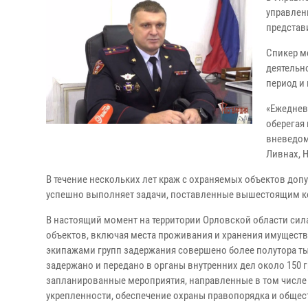
управлен
представ
Спикер м
деятельн
период и
«Ежеднев
оберегая
вневедом
Ливнах, 
В течение нескольких лет краж с охраняемых объектов до
успешно выполняет задачи, поставленные вышестоящим к
В настоящий момент на территории Орловской области сил
объектов, включая места проживания и хранения имущества
экипажами групп задержания совершено более полутора ты
задержано и передано в органы внутренних дел около 150
запланированные мероприятия, направленные в том числе 
укрепленности, обеспечение охраны правопорядка и общес